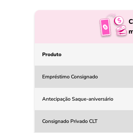
C
m
Produto
Empréstimo Consignado
Antecipação Saque-aniversário
Consignado Privado CLT