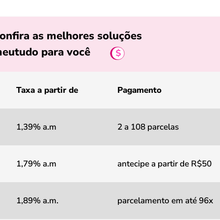
onfira as melhores soluções
eutudo para você
Taxa a partir de
Pagamento
1,39% a.m
2 a 108 parcelas
1,79% a.m
antecipe a partir de R$50
1,89% a.m.
parcelamento em até 96x