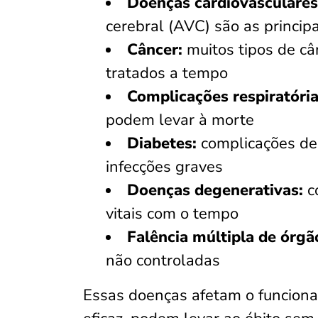
Doenças cardiovasculares
cerebral (AVC) são as princip
Câncer:
muitos tipos de câ
tratados a tempo
Complicações respiratória
podem levar à morte
Diabetes:
complicações dec
infecções graves
Doenças degenerativas:
c
vitais com o tempo
Falência múltipla de órgã
não controladas
Essas doenças afetam o funciona