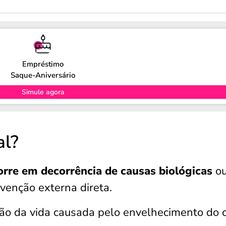
Empréstimo
Saque-Aniversário
Simule agora
al?
rre em decorrência de causas biológicas
o
venção externa direta.
ção da vida causada pelo envelhecimento do 