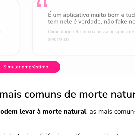
É um aplicativo muito bom e tu
tem nele é verdade, não fake n
o
Comentário retirado da nossa pesquisa de 
30/01/2023
Simular empréstimo
 mais comuns de morte natur
odem levar à morte natural
, as mais comun