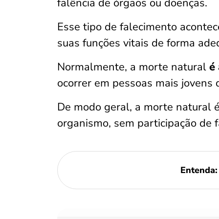
falência de órgãos ou doenças.
Esse tipo de falecimento acont
suas funções vitais de forma ade
Normalmente, a morte natural
é
ocorrer em pessoas mais jovens 
De modo geral, a morte natural 
organismo, sem participação de f
Entenda