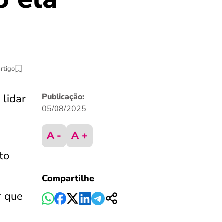
artigo
 lidar
Publicação:
05/08/2025
A -
A +
to
Compartilhe
r que