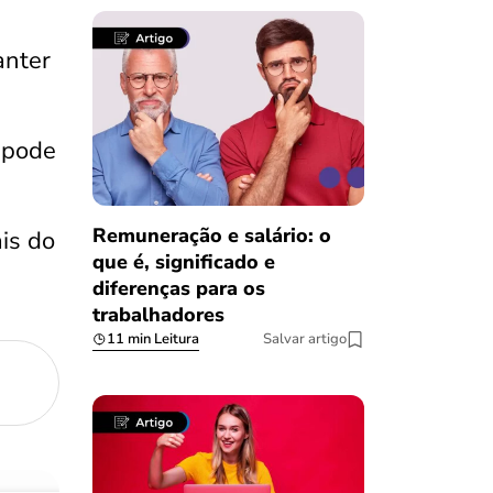
anter
 pode
Remuneração e salário: o
is do
que é, significado e
diferenças para os
trabalhadores
11 min Leitura
Salvar artigo