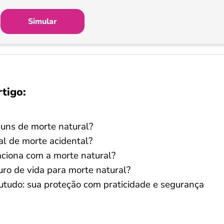
Simular
rtigo:
uns de morte natural?
al de morte acidental?
aciona com a morte natural?
ro de vida para morte natural?
tudo: sua proteção com praticidade e segurança