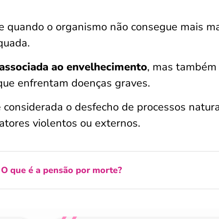
ece quando o organismo não consegue mais m
quada.
 associada ao envelhecimento
, mas também
que enfrentam doenças graves.
é considerada o desfecho de processos natura
atores violentos ou externos.
:
O que é a pensão por morte?