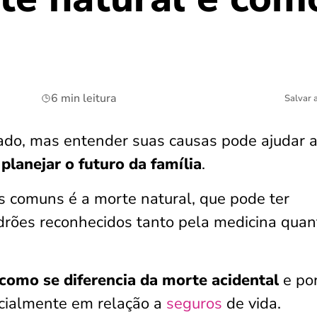
6 min leitura
Salvar 
ado, mas entender suas causas pode ajudar a
a
planejar o futuro da família
.
s comuns é a morte natural, que pode ter
drões reconhecidos tanto pela medicina quan
como se diferencia da morte acidental
e po
ecialmente em relação a
seguros
de vida.