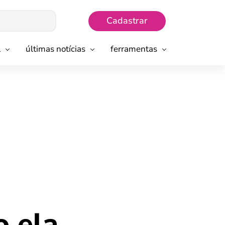
Cadastrar
l
últimas notícias
ferramentas
o ela