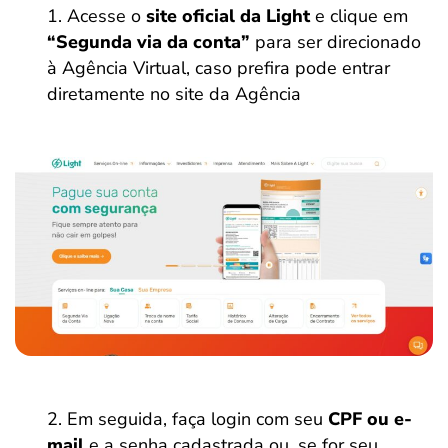
Acesse o
site oficial da Light
e clique em
“Segunda via da conta”
para ser direcionado
à Agência Virtual, caso prefira pode entrar
diretamente no site da Agência
Em seguida, faça login com seu
CPF ou e-
mail
e a senha cadastrada ou, se for seu