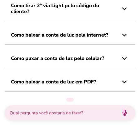
Como tirar 2ª via Light pelo código do
cliente?
Como baixar a conta de luz pela internet?
Como puxar a conta de luz pelo celular?
Como baixar a conta de luz em PDF?