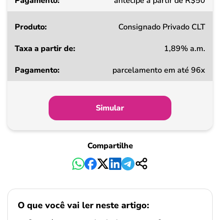
antecipe a partir de R$50
Consignado Privado CLT
1,89% a.m.
parcelamento em até 96x
Simular
Compartilhe
O que você vai ler neste artigo: