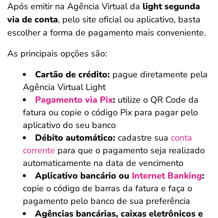
Após emitir na Agência Virtual da
light segunda
via de conta
,
pelo site oficial ou aplicativo, basta
escolher a forma de pagamento mais conveniente.
As principais opções são:
Cartão de crédito:
pague diretamente pela
Agência Virtual Light
Pagamento via Pix
:
utilize o QR Code da
fatura ou copie o código Pix para pagar pelo
aplicativo do seu banco
Débito automático:
cadastre sua
conta
corrente
para que o pagamento seja realizado
automaticamente na data de vencimento
Aplicativo bancário ou
Internet Banking
:
copie o código de barras da fatura e faça o
pagamento pelo banco de sua preferência
Agências bancárias, caixas eletrônicos e