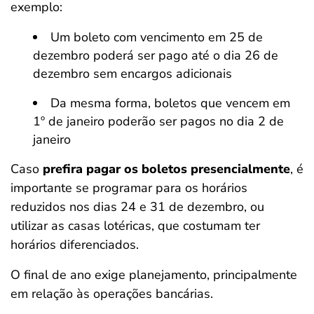
exemplo:
Um boleto com vencimento em 25 de
dezembro poderá ser pago até o dia 26 de
dezembro sem encargos adicionais
Da mesma forma, boletos que vencem em
1º de janeiro poderão ser pagos no dia 2 de
janeiro
Caso
prefira pagar os boletos presencialmente
, é
importante se programar para os horários
reduzidos nos dias 24 e 31 de dezembro, ou
utilizar as casas lotéricas, que costumam ter
horários diferenciados.
O final de ano exige planejamento, principalmente
em relação às operações bancárias.