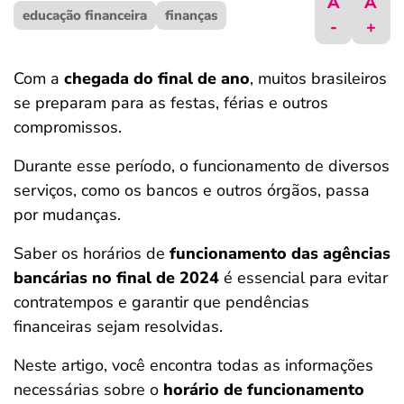
A
A
educação financeira
ferramentas
finanças
-
+
Com a
chegada do final de ano
, muitos brasileiros
se preparam para as festas, férias e outros
compromissos.
Durante esse período, o funcionamento de diversos
serviços, como os bancos e outros órgãos, passa
por mudanças.
Saber os horários de
funcionamento das agências
bancárias no final de 2024
é essencial para evitar
contratempos e garantir que pendências
financeiras sejam resolvidas.
Neste artigo, você encontra todas as informações
necessárias sobre o
horário de funcionamento