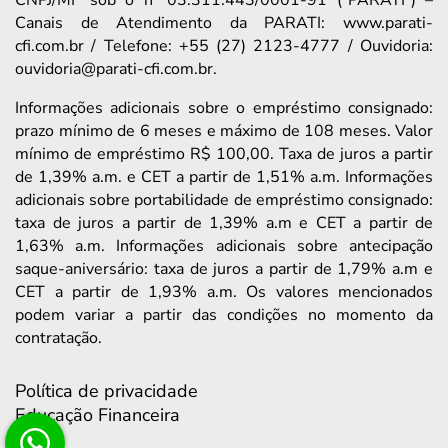
Canais de Atendimento da PARATI: www.parati-
cfi.com.br / Telefone: +55 (27) 2123-4777 / Ouvidoria:
ouvidoria@parati-cfi.com.br.
Informações adicionais sobre o empréstimo consignado:
prazo mínimo de 6 meses e máximo de 108 meses. Valor
mínimo de empréstimo R$ 100,00. Taxa de juros a partir
de 1,39% a.m. e CET a partir de 1,51% a.m. Informações
adicionais sobre portabilidade de empréstimo consignado:
taxa de juros a partir de 1,39% a.m e CET a partir de
1,63% a.m. Informações adicionais sobre antecipação
saque-aniversário: taxa de juros a partir de 1,79% a.m e
CET a partir de 1,93% a.m. Os valores mencionados
podem variar a partir das condições no momento da
contratação.
Política de privacidade
Educação Financeira