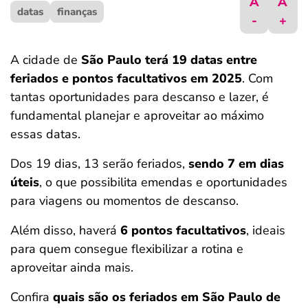
A
A
datas
ferramentas
finanças
-
+
A cidade de
São Paulo terá 19 datas entre
feriados e pontos facultativos em 2025
. Com
tantas oportunidades para descanso e lazer, é
fundamental planejar e aproveitar ao máximo
essas datas.
Dos 19 dias, 13 serão feriados,
sendo 7 em dias
úteis
, o que possibilita emendas e oportunidades
para viagens ou momentos de descanso.
Além disso, haverá
6 pontos facultativos
, ideais
para quem consegue flexibilizar a rotina e
aproveitar ainda mais.
Confira
quais são os feriados em São Paulo de