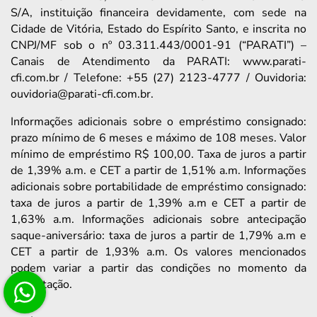
S/A, instituição financeira devidamente, com sede na
Cidade de Vitória, Estado do Espírito Santo, e inscrita no
CNPJ/MF sob o nº 03.311.443/0001-91 (“PARATI”) –
Canais de Atendimento da PARATI: www.parati-
cfi.com.br / Telefone: +55 (27) 2123-4777 / Ouvidoria:
ouvidoria@parati-cfi.com.br.
Informações adicionais sobre o empréstimo consignado:
prazo mínimo de 6 meses e máximo de 108 meses. Valor
mínimo de empréstimo R$ 100,00. Taxa de juros a partir
de 1,39% a.m. e CET a partir de 1,51% a.m. Informações
adicionais sobre portabilidade de empréstimo consignado:
taxa de juros a partir de 1,39% a.m e CET a partir de
1,63% a.m. Informações adicionais sobre antecipação
saque-aniversário: taxa de juros a partir de 1,79% a.m e
CET a partir de 1,93% a.m. Os valores mencionados
podem variar a partir das condições no momento da
contratação.