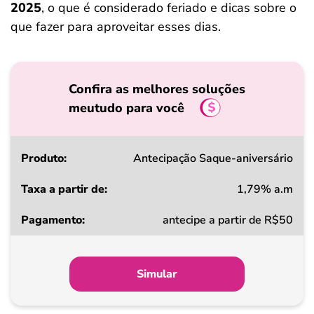
2025
, o que é considerado feriado e dicas sobre o
que fazer para aproveitar esses dias.
Confira as melhores soluções
meutudo para você
Produto
Antecipação Saque-aniversário
1,79% a.m
Taxa
antecipe a partir de R$50
a
partir
de
Simular
Pagamento