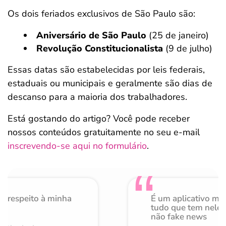
Os dois feriados exclusivos de São Paulo são:
Aniversário de São Paulo
(25 de janeiro)
Revolução Constitucionalista
(9 de julho)
Essas datas são estabelecidas por leis federais,
estaduais ou municipais e geralmente são dias de
descanso para a maioria dos trabalhadores.
Está gostando do artigo? Você pode receber
nossos conteúdos gratuitamente no seu e-mail
inscrevendo-se aqui no formulário
.
o respeito à minha
É um aplicativo mu
de
tudo que tem nele 
não fake news