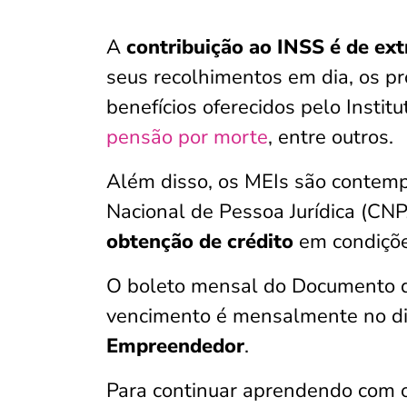
A
contribuição ao INSS é de ex
seus recolhimentos em dia, os pro
benefícios oferecidos pelo Instit
pensão por morte
, entre outros.
Além disso, os MEIs são contem
Nacional de Pessoa Jurídica (CNP
obtenção de crédito
em condiçõe
O boleto mensal do Documento d
vencimento é mensalmente no di
Empreendedor
.
Para continuar aprendendo com 