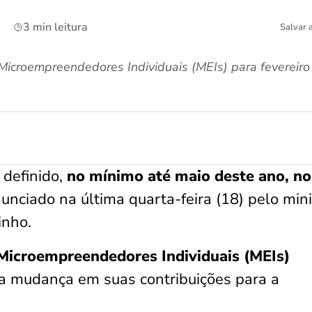
3 min leitura
Salvar 
 Microempreendedores Individuais (MEIs) para fevereir
 definido,
no mínimo até maio deste ano, no
nunciado na última quarta-feira (18) pelo mini
inho.
Microempreendedores Individuais (MEIs)
 mudança em suas contribuições para a