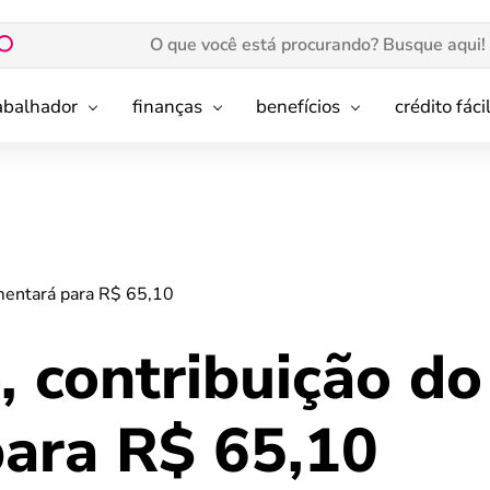
rabalhador
finanças
benefícios
crédito fáci
umentará para R$ 65,10
, contribuição d
ara R$ 65,10