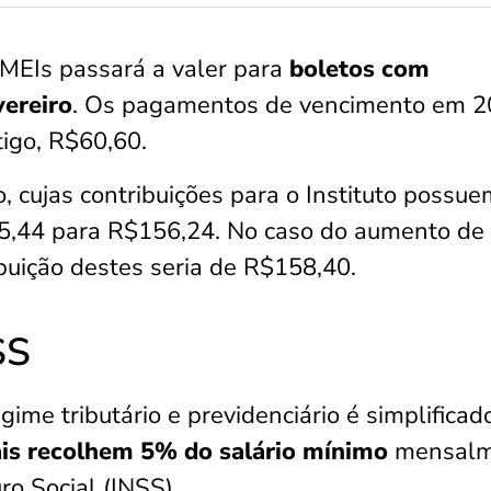
 MEIs passará a valer para
boletos com
vereiro
. Os pagamentos de vencimento em 2
igo, R$60,60.
 cujas contribuições para o Instituto possue
45,44 para R$156,24. No caso do aumento de
ibuição destes seria de R$158,40.
SS
me tributário e previdenciário é simplificado
is recolhem 5% do salário mínimo
mensalm
ro Social (INSS).