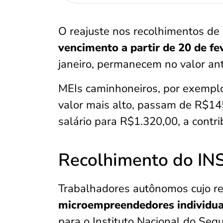
O reajuste nos recolhimentos de
vencimento a partir de 20 de fe
janeiro, permanecem no valor ant
MEIs caminhoneiros, por exemplo,
valor mais alto, passam de R$1
salário para R$1.320,00, a contr
Recolhimento do IN
Trabalhadores autônomos cujo regi
microempreendedores individua
para o Instituto Nacional do Segu