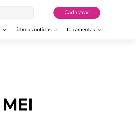
Cadastrar
l
últimas notícias
ferramentas
o MEI