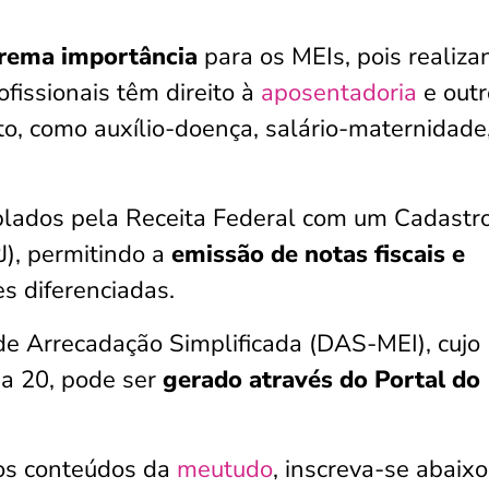
trema importância
para os MEIs, pois realiza
fissionais têm direito à
aposentadoria
e outr
uto, como auxílio-doença, salário-maternidade
plados pela Receita Federal com um Cadastr
J), permitindo a
emissão de notas fiscais e
s diferenciadas.
e Arrecadação Simplificada (DAS-MEI), cujo
a 20, pode ser
gerado através do Portal do
os conteúdos da
meutudo
, inscreva-se abaixo