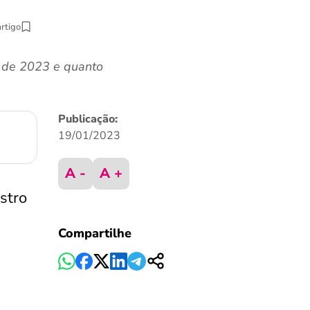
artigo
o de 2023 e quanto
Publicação:
19/01/2023
A -
A +
stro
Compartilhe