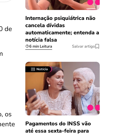
Internação psiquiátrica não
cancela dívidas
0 de
automaticamente; entenda a
notícia falsa
6 min Leitura
Salvar artigo
m
, os
ente
Pagamentos do INSS vão
até essa sexta-feira para