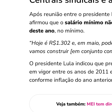
Após reunião entre o presidente L
afirmou que o
salário mínimo nã
deste ano
, no mínimo.
“Hoje é R$1.302 e, em maio, pode
vamos construir [em conjunto com
O presidente Lula indicou que p
em vigor entre os anos de 2011 
conforme inflação do ano anterior
Veja também:
MEI tem dir