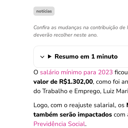
notícias
Confira as mudanças na contribuição de
deverão recolher neste ano.
Resumo em 1 minuto
O
salário mínimo para 2023
ficou
valor de R$1.302,00
, como foi a
do Trabalho e Emprego, Luiz Mar
Logo, com o reajuste salarial, os
também serão impactados
com a
Previdência Social
.