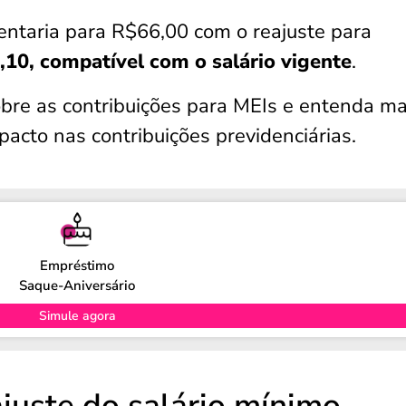
entaria para R$66,00 com o reajuste para
,10, compatível com o salário vigente
.
obre as contribuições para MEIs e entenda ma
mpacto nas contribuições previdenciárias.
Empréstimo
Saque-Aniversário
Simule agora
ajuste do salário mínimo