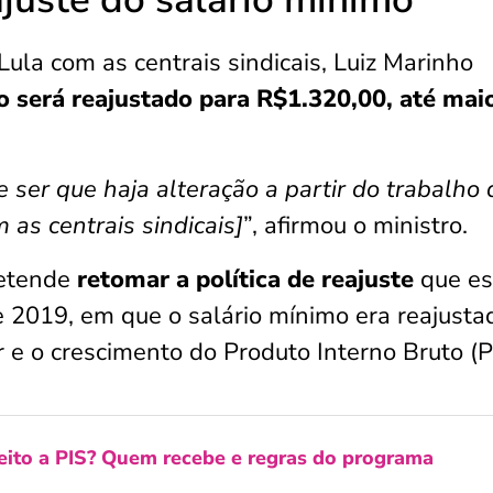
ula com as centrais sindicais, Luiz Marinho
o será reajustado para R$1.320,00, até mai
 ser que haja alteração a partir do trabalho
 as centrais sindicais]
”, afirmou o ministro.
retende
retomar a política de reajuste
que es
e 2019, em que o salário mínimo era reajusta
 e o crescimento do Produto Interno Bruto (P
eito a PIS? Quem recebe e regras do programa