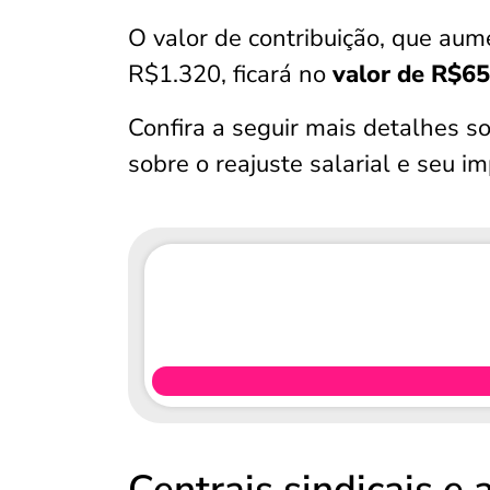
O valor de contribuição, que aum
R$1.320, ficará no
valor de R$65
Confira a seguir mais detalhes s
sobre o reajuste salarial e seu i
Centrais sindicais e 