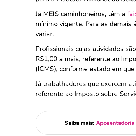
Já MEIS caminhoneiros, têm a
fa
mínimo vigente. Para as demais á
variar.
Profissionais cujas atividades sã
R$1,00 a mais, referente ao Impo
(ICMS), conforme estado em que
Já trabalhadores que exercem ati
referente ao Imposto sobre Servi
Saiba mais:
Aposentadoria 