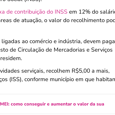
ixa de contribuição do INSS
em 12% do salári
reas de atuação, o valor do recolhimento po
o ligadas ao comércio e indústria, devem paga
sto de Circulação de Mercadorias e Serviços
 residem.
vidades serviçais, recolhem R$5,00 a mais,
ços (ISS), conforme município em que habita
MEI: como conseguir e aumentar o valor da sua