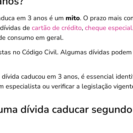
anos?
 caduca em 3 anos é um
mito
. O prazo mais c
 dívidas de
cartão de crédito
,
cheque especial
de consumo em geral.
stas no Código Civil. Algumas dívidas podem
dívida caducou em 3 anos, é essencial identif
 especialista ou verificar a legislação vigent
 uma dívida caducar segundo