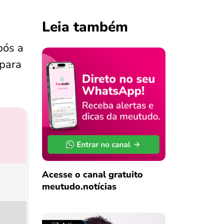
Leia também
pós a
 para
Acesse o canal gratuito
meutudo.notícias