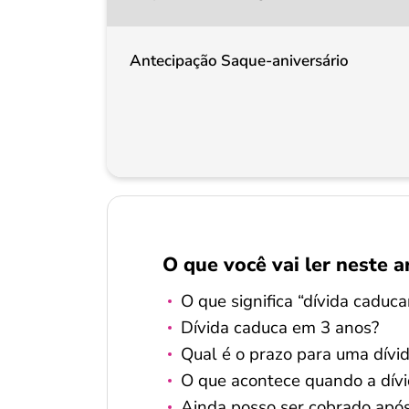
Antecipação Saque-aniversário
O que você vai ler neste a
O que significa “dívida caduca
Dívida caduca em 3 anos?
Qual é o prazo para uma dívi
O que acontece quando a dív
Ainda posso ser cobrado após