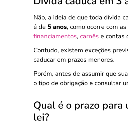
Dívida caduca em 3 
Não, a ideia de que toda dívida
é de
5 anos
, como ocorre com as
financiamentos
,
carnês
e contas 
Contudo, existem exceções previ
caducar em prazos menores.
Porém, antes de assumir que sua 
o tipo de obrigação e consultar um
Qual é o prazo para
lei?