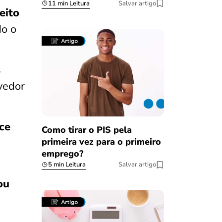
11 min Leitura
Salvar artigo
eito
do o
s
vedor
ce
Como tirar o PIS pela
primeira vez para o primeiro
emprego?
5 min Leitura
Salvar artigo
ou