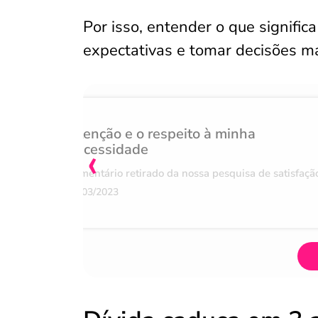
Por isso, entender o que signific
expectativas e tomar decisões ma
Atenção e o respeito à minha
‹
necessidade
Comentário retirado da nossa pesquisa de satisfaçã
07/03/2023