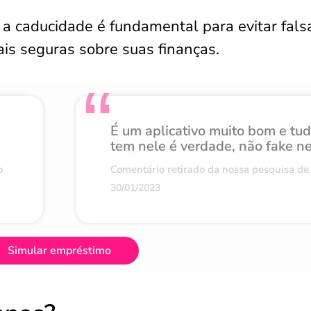
a a caducidade é fundamental para evitar fals
is seguras sobre suas finanças.
É um aplicativo muito bom e tu
tem nele é verdade, não fake n
o
Comentário retirado da nossa pesquisa de 
30/01/2023
Simular empréstimo