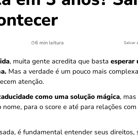
ontecer
6 min leitura
Salvar 
ida
, muita gente acredita que basta
esperar
a.
Mas a verdade é um pouco mais complexa
recem atenção.
caducidade como uma solução mágica
, mas 
 nome, para o score e até para relações com
sada, é fundamental entender seus direitos, 