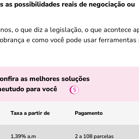
s as possibilidades reais de negociação ou
nos, o que diz a legislação, o que acontece a
 cobrança e como você pode usar ferramentas
onfira as melhores soluções
eutudo para você
Taxa a partir de
Pagamento
1,39% a.m
2 a 108 parcelas