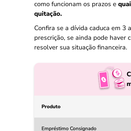
como funcionam os prazos e
quai
quitação.
Confira se a dívida caduca em 3 a
prescrição, se ainda pode haver
resolver sua situação financeira.
C
m
Produto
Empréstimo Consignado