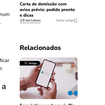
Carta de demissão com
aviso prévio: pedido pronto
omum
e dicas
9 min Leitura
Salvar artigo
,
Relacionados
icar
e.
 a