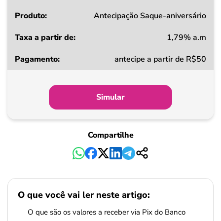
Produto
Antecipação Saque-aniversário
1,79% a.m
Taxa
antecipe a partir de R$50
a
partir
de
Simular
Pagamento
Compartilhe
O que você vai ler neste artigo:
O que são os valores a receber via Pix do Banco