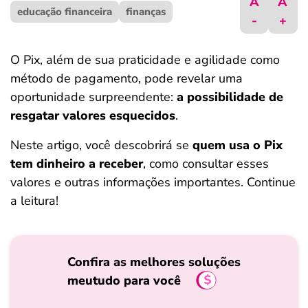
A
A
educação financeira
ferramentas
finanças
-
+
O Pix, além de sua praticidade e agilidade como
método de pagamento, pode revelar uma
oportunidade surpreendente:
a possibilidade de
resgatar valores esquecidos
.
Neste artigo, você descobrirá se
quem usa o Pix
tem dinheiro a receber
, como consultar esses
valores e outras informações importantes. Continue
a leitura!
Confira as melhores soluções
meutudo para você