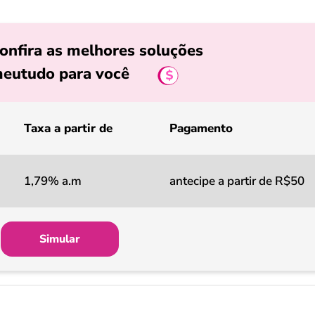
onfira as melhores soluções
eutudo para você
Taxa a partir de
Pagamento
1,79% a.m
antecipe a partir de R$50
Simular