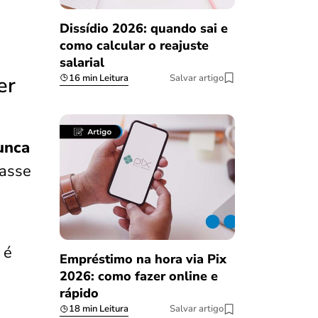
Dissídio 2026: quando sai e
como calcular o reajuste
salarial
16 min Leitura
Salvar artigo
er
unca
lasse
 é
Empréstimo na hora via Pix
2026: como fazer online e
rápido
18 min Leitura
Salvar artigo