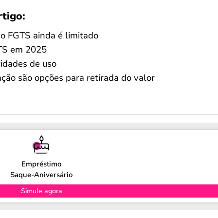
rtigo:
o FGTS ainda é limitado
GTS em 2025
ridades de uso
ção são opções para retirada do valor
Empréstimo
Saque-Aniversário
Simule agora