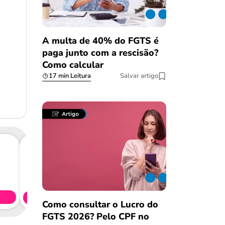
A multa de 40% do FGTS é
paga junto com a rescisão?
Como calcular
17 min Leitura
Salvar artigo
Consig
CL
Simule 
Como consultar o Lucro do
FGTS 2026? Pelo CPF no