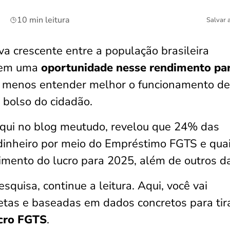
10 min leitura
Salvar 
a crescente entre a população brasileira
eem uma
oportunidade nesse rendimento pa
 ao menos entender melhor o funcionamento d
 bolso do cidadão.
aqui no blog meutudo, revelou que 24% das
 dinheiro por meio do Empréstimo FGTS e qua
imento do lucro para 2025, além de outros d
quisa, continue a leitura. Aqui, você vai
retas e baseadas em dados concretos para tir
cro FGTS
.