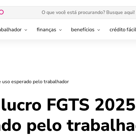
rabalhador
finanças
benefícios
crédito fáci
e uso esperado pelo trabalhador
 lucro FGTS 2025:
ado pelo trabalh