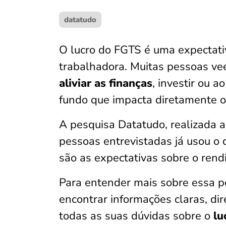
datatudo
O lucro do FGTS é uma expectativ
trabalhadora. Muitas pessoas v
aliviar as finanças
, investir ou
fundo que impacta diretamente o
A pesquisa Datatudo, realizada 
pessoas entrevistadas já usou o
são as expectativas sobre o rend
Para entender mais sobre essa pes
encontrar informações claras, di
todas as suas dúvidas sobre o
lu