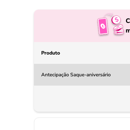
C
m
Produto
Antecipação Saque-aniversário