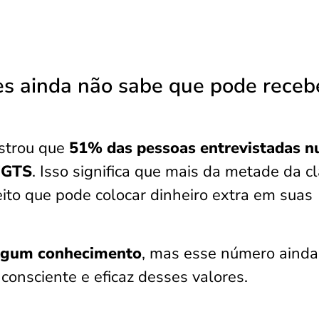
s ainda não sabe que pode receb
ostrou que
51% das pessoas entrevistadas n
 FGTS
. Isso significa que mais da metade da c
ito que pode colocar dinheiro extra em suas
algum conhecimento
, mas esse número ainda
 consciente e eficaz desses valores.