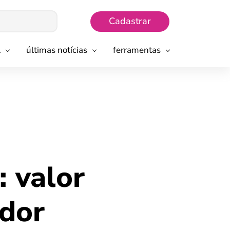
Cadastrar
l
últimas notícias
ferramentas
 valor
ador