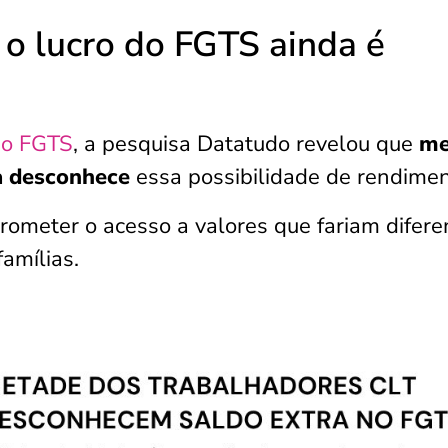
o lucro do FGTS ainda é
do FGTS
, a pesquisa Datatudo revelou que
me
a desconhece
essa possibilidade de rendime
rometer o acesso a valores que fariam difere
amílias.