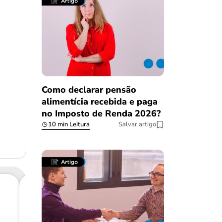
Como declarar pensão
alimentícia recebida e paga
no Imposto de Renda 2026?
10 min Leitura
Salvar artigo
Consig
CL