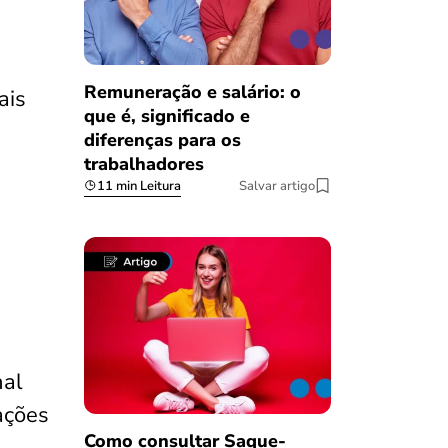
Remuneração e salário: o
ais
que é, significado e
diferenças para os
trabalhadores
11 min Leitura
Salvar artigo
nal
ações
Como consultar Saque-