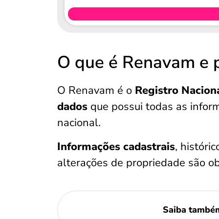
O que é Renavam e p
O Renavam é o
Registro Nacion
dados
que possui todas as inform
nacional.
Informações cadastrais
, históri
alterações de propriedade são ob
Saiba també