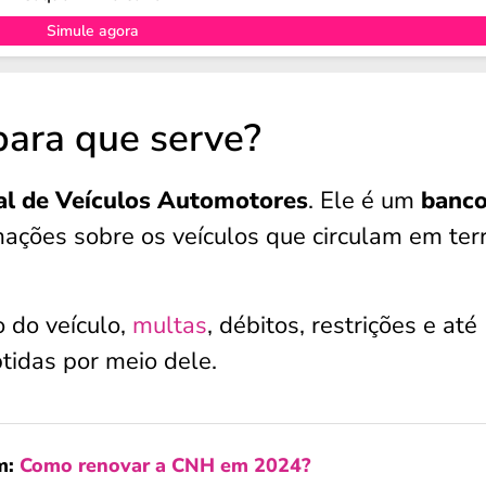
Simule agora
ara que serve?
al de Veículos Automotores
. Ele é um
banco
ações sobre os veículos que circulam em terr
co do veículo,
multas
, débitos, restrições e até
tidas por meio dele.
m:
Como renovar a CNH em 2024?