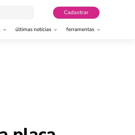
Cadastrar
l
últimas notícias
ferramentas
a placa