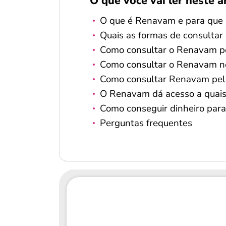
O que você vai ler neste a
O que é Renavam e para que 
Quais as formas de consulta
Como consultar o Renavam pe
Como consultar o Renavam n
Como consultar Renavam pelo
O Renavam dá acesso a quais
Como conseguir dinheiro para
Perguntas frequentes