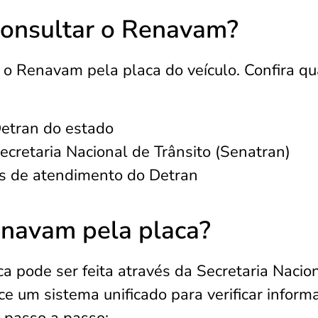
consultar o Renavam?
 o Renavam pela placa do veículo. Confira qu
 Detran do estado
Secretaria Nacional de Trânsito (Senatran)
s de atendimento do Detran
enavam pela placa?
 pode ser feita através da Secretaria Nacio
ce um sistema unificado para verificar inform