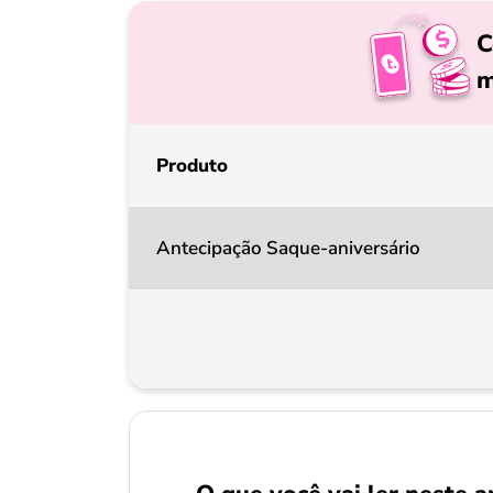
C
m
Produto
Antecipação Saque-aniversário