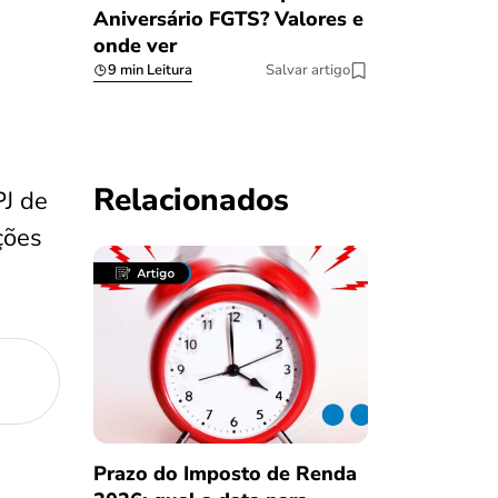
Aniversário FGTS? Valores e
onde ver
9 min Leitura
Salvar artigo
Relacionados
PJ de
ções
Prazo do Imposto de Renda