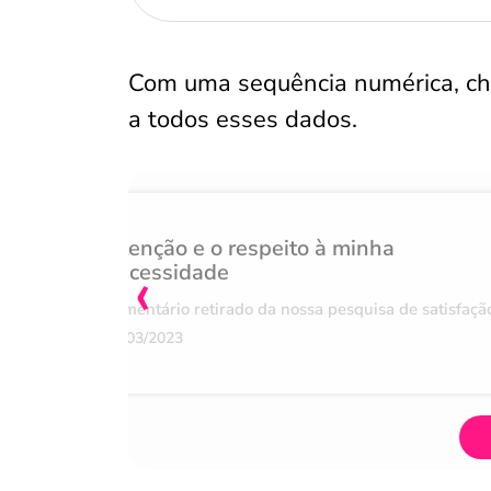
Com uma sequência numérica, 
a todos esses dados.
Atenção e o respeito à minha
‹
necessidade
Comentário retirado da nossa pesquisa de satisfaçã
07/03/2023