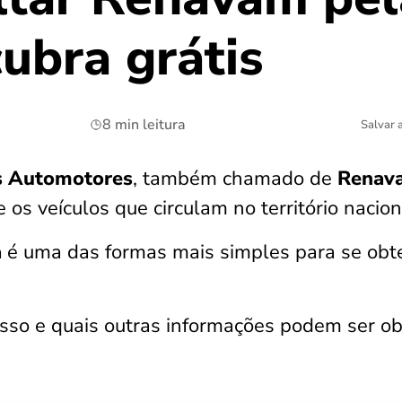
ubra grátis
8 min leitura
Salvar 
os Automotores
, também chamado de
Renav
os veículos que circulam no território nacio
a
é uma das formas mais simples para se obt
.
sso e quais outras informações podem ser ob