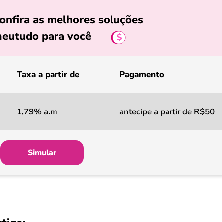
onfira as melhores soluções
eutudo para você
Taxa a partir de
Pagamento
1,79% a.m
antecipe a partir de R$50
Simular