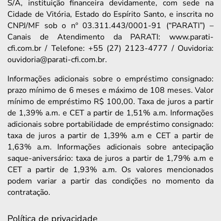
S/A, instituição financeira devidamente, com sede na
Cidade de Vitória, Estado do Espírito Santo, e inscrita no
CNPJ/MF sob o nº 03.311.443/0001-91 (“PARATI”) –
Canais de Atendimento da PARATI: www.parati-
cfi.com.br / Telefone: +55 (27) 2123-4777 / Ouvidoria:
ouvidoria@parati-cfi.com.br.
Informações adicionais sobre o empréstimo consignado:
prazo mínimo de 6 meses e máximo de 108 meses. Valor
mínimo de empréstimo R$ 100,00. Taxa de juros a partir
de 1,39% a.m. e CET a partir de 1,51% a.m. Informações
adicionais sobre portabilidade de empréstimo consignado:
taxa de juros a partir de 1,39% a.m e CET a partir de
1,63% a.m. Informações adicionais sobre antecipação
saque-aniversário: taxa de juros a partir de 1,79% a.m e
CET a partir de 1,93% a.m. Os valores mencionados
podem variar a partir das condições no momento da
contratação.
Política de privacidade