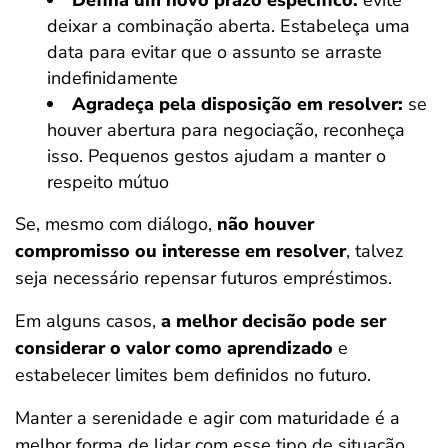
Defina um novo prazo específico:
evite
deixar a combinação aberta. Estabeleça uma
data para evitar que o assunto se arraste
indefinidamente
Agradeça pela disposição em resolver:
se
houver abertura para negociação, reconheça
isso. Pequenos gestos ajudam a manter o
respeito mútuo
Se, mesmo com diálogo,
não houver
compromisso ou interesse em resolver
, talvez
seja necessário repensar futuros empréstimos.
Em alguns casos,
a melhor decisão pode ser
considerar o valor
como aprendizado
e
estabelecer limites bem definidos no futuro.
Manter a serenidade e agir com maturidade é a
melhor forma de lidar com esse tipo de situação