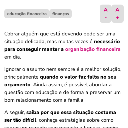
ferramentas
A
A
educação financeira
finanças
-
+
Cobrar alguém que está devendo pode ser uma
situação delicada, mas muitas vezes é
necessário
para conseguir manter a
organização financeira
em dia.
Ignorar o assunto nem sempre é a melhor solução,
principalmente
quando o valor faz falta no seu
orçamento
. Ainda assim, é possível abordar a
questão com educação e de forma a preservar um
bom relacionamento com a família.
A seguir,
saiba por que essa situação costuma
ser tão difícil
, conheça estratégias sobre como
cobrar um parente com respeito e firmeza, confira