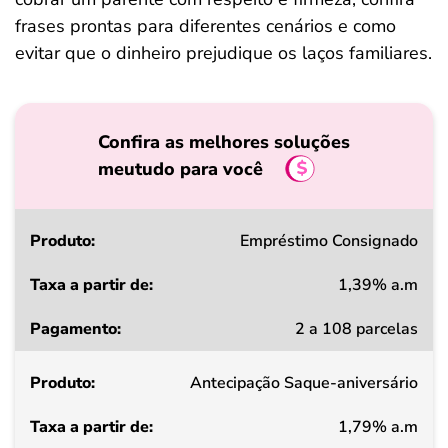
frases prontas para diferentes cenários e como
evitar que o dinheiro prejudique os laços familiares.
Confira as melhores soluções
meutudo para você
Produto
Empréstimo Consignado
1,39% a.m
Taxa
2 a 108 parcelas
a
partir
Antecipação Saque-aniversário
de
1,79% a.m