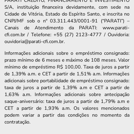
PARATI CRÉDITO, FINANCIAMENTO E INVESTIMENTO
S/A, instituição financeira devidamente, com sede na
Cidade de Vitória, Estado do Espírito Santo, e inscrita no
CNPJ/MF sob o nº 03.311.443/0001-91 (“PARATI”) –
Canais de Atendimento da PARATI: www.parati-
cfi.com.br / Telefone: +55 (27) 2123-4777 / Ouvidoria:
ouvidoria@parati-cfi.com.br.
Informações adicionais sobre o empréstimo consignado:
prazo mínimo de 6 meses e máximo de 108 meses. Valor
mínimo de empréstimo R$ 100,00. Taxa de juros a partir
de 1,39% a.m. e CET a partir de 1,51% a.m. Informações
adicionais sobre portabilidade de empréstimo consignado:
taxa de juros a partir de 1,39% a.m e CET a partir de
1,63% a.m. Informações adicionais sobre antecipação
saque-aniversário: taxa de juros a partir de 1,79% a.m e
CET a partir de 1,93% a.m. Os valores mencionados
podem variar a partir das condições no momento da
contratação.