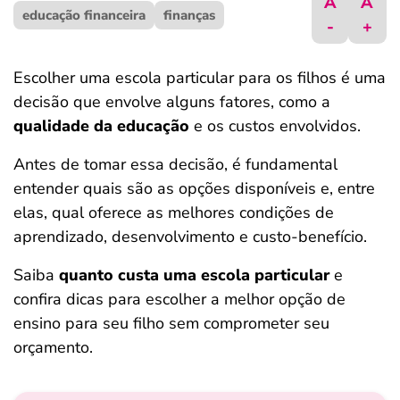
A
A
educação financeira
ferramentas
finanças
-
+
Escolher uma escola particular para os filhos é uma
decisão que envolve alguns fatores, como a
qualidade da educação
e os custos envolvidos.
Antes de tomar essa decisão, é fundamental
entender quais são as opções disponíveis e, entre
elas, qual oferece as melhores condições de
aprendizado, desenvolvimento e custo-benefício.
Saiba
quanto custa uma escola particular
e
confira dicas para escolher a melhor opção de
ensino para seu filho sem comprometer seu
orçamento.