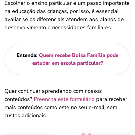
Escolher o ensino particular é um passo importante
na educação das crianças, por isso, é essencial
avaliar se os diferenciais atendem aos planos de
desenvolvimento e necessidades familiares.
Entenda:
Quem recebe Bolsa Família pode
estudar em escola particular?
Quer continuar aprendendo com nossos
conteúdos?
Preencha este formulário
para receber
mais conteúdos como este no seu e-mail, sem
custos adicionais.