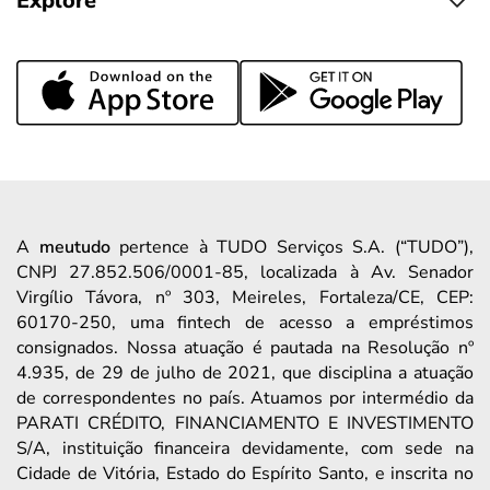
Explore
A
meutudo
pertence à TUDO Serviços S.A. (“TUDO”),
CNPJ 27.852.506/0001-85, localizada à Av. Senador
Virgílio Távora, nº 303, Meireles, Fortaleza/CE, CEP:
60170-250, uma fintech de acesso a empréstimos
consignados. Nossa atuação é pautada na Resolução nº
4.935, de 29 de julho de 2021, que disciplina a atuação
de correspondentes no país. Atuamos por intermédio da
PARATI CRÉDITO, FINANCIAMENTO E INVESTIMENTO
S/A, instituição financeira devidamente, com sede na
Cidade de Vitória, Estado do Espírito Santo, e inscrita no