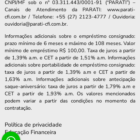
CNPJ/MF sob o nº 03.311.443/0001-91 (“PARATI”) –
Canais de Atendimento da PARATI: www.parati-
cfi.com.br / Telefone: +55 (27) 2123-4777 / Ouvidoria:
ouvidoria@parati-cfi.com.br.
Informações adicionais sobre o empréstimo consignado:
prazo mínimo de 6 meses e máximo de 108 meses. Valor
mínimo de empréstimo R$ 100,00. Taxa de juros a partir
de 1,39% a.m. e CET a partir de 1,51% a.m. Informações
adicionais sobre portabilidade de empréstimo consignado:
taxa de juros a partir de 1,39% a.m e CET a partir de
1,63% a.m. Informações adicionais sobre antecipação
saque-aniversário: taxa de juros a partir de 1,79% a.m e
CET a partir de 1,93% a.m. Os valores mencionados
podem variar a partir das condições no momento da
contratação.
Política de privacidade
Educação Financeira