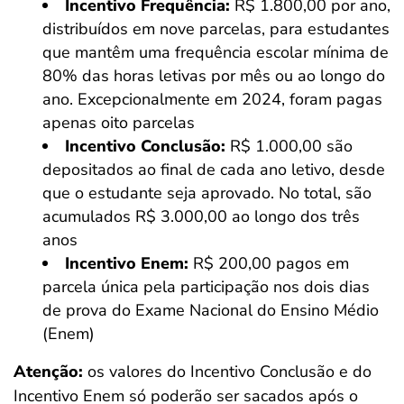
Incentivo Frequência:
R$ 1.800,00 por ano,
distribuídos em nove parcelas, para estudantes
que mantêm uma frequência escolar mínima de
80% das horas letivas por mês ou ao longo do
ano. Excepcionalmente em 2024, foram pagas
apenas oito parcelas
Incentivo Conclusão:
R$ 1.000,00 são
depositados ao final de cada ano letivo, desde
que o estudante seja aprovado. No total, são
acumulados R$ 3.000,00 ao longo dos três
anos
Incentivo Enem:
R$ 200,00 pagos em
parcela única pela participação nos dois dias
de prova do Exame Nacional do Ensino Médio
(Enem)
Atenção:
os valores do Incentivo Conclusão e do
Incentivo Enem só poderão ser sacados após o