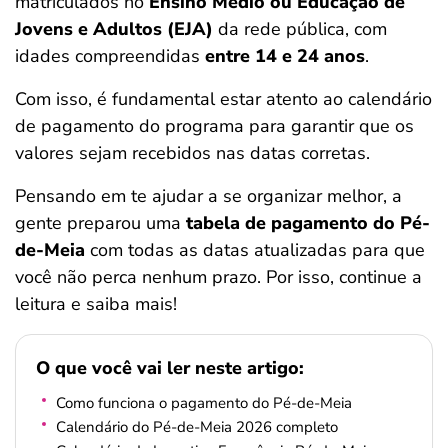
matriculados no
Ensino Médio ou Educação de
ferramentas
Jovens e Adultos (EJA)
da rede pública, com
idades compreendidas
entre 14 e 24 anos
.
Com isso, é fundamental estar atento ao calendário
de pagamento do programa para garantir que os
valores sejam recebidos nas datas corretas.
Pensando em te ajudar a se organizar melhor, a
gente preparou uma
tabela de pagamento do Pé-
de-Meia
com todas as datas atualizadas para que
você não perca nenhum prazo. Por isso, continue a
leitura e saiba mais!
O que você vai ler neste artigo:
Como funciona o pagamento do Pé-de-Meia
Calendário do Pé-de-Meia 2026 completo