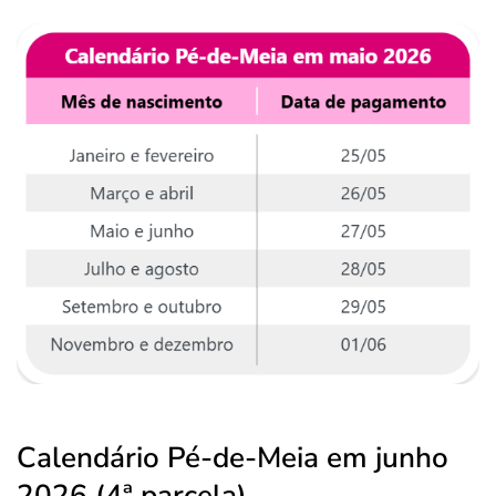
Calendário Pé-de-Meia em junho
2026 (4ª parcela)