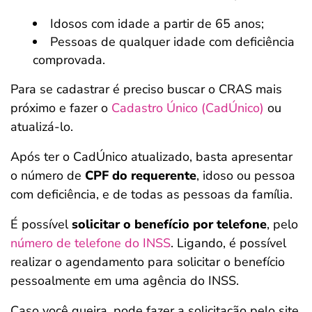
Idosos com idade a partir de 65 anos;
Pessoas de qualquer idade com deficiência
comprovada.
Para se cadastrar é preciso buscar o CRAS mais
próximo e fazer o
Cadastro Único (CadÚnico)
ou
atualizá-lo.
Após ter o CadÚnico atualizado, basta apresentar
o número de
CPF do requerente
, idoso ou pessoa
com deficiência, e de todas as pessoas da família.
É possível
solicitar o benefício por telefone
, pelo
número de telefone do INSS
. Ligando, é possível
realizar o agendamento para solicitar o benefício
pessoalmente em uma agência do INSS.
Caso você queira, pode fazer a solicitação pelo site