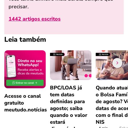
precisar.
1442 artigos escritos
Leia também
BPC/LOAS já
Quando atual
tem datas
o Bolsa Famí
Acesse o canal
definidas para
de agosto? V
gratuito
agosto; saiba
datas de aco
meutudo.notícias
quando o valor
com o final 
estará
NIS