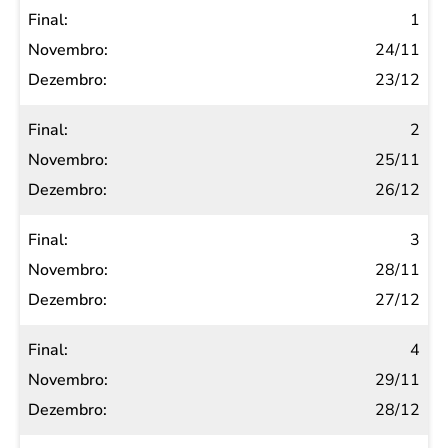
Final
1
Novembro
24/11
Dezembro
23/12
2
25/11
26/12
3
28/11
27/12
4
29/11
28/12