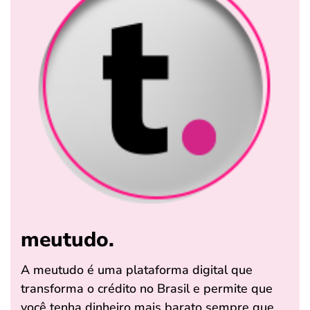
meutudo.
A meutudo é uma plataforma digital que
transforma o crédito no Brasil e permite que
você tenha dinheiro mais barato sempre que