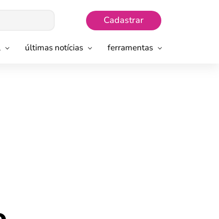
Cadastrar
l
últimas notícias
ferramentas
o