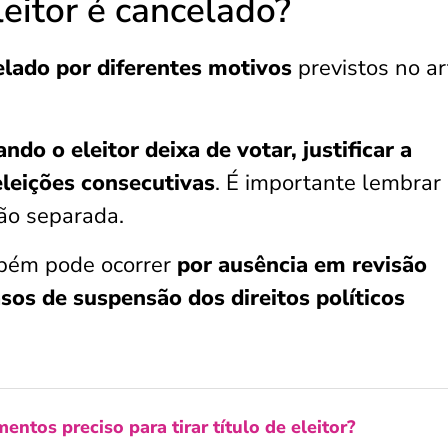
leitor é cancelado?
elado por diferentes motivos
previstos no ar
ndo o eleitor deixa de votar, justificar a
eleições consecutivas
. É importante lembrar
ão separada.
mbém pode ocorrer
por ausência em revisão
sos de suspensão dos direitos políticos
ntos preciso para tirar título de eleitor?