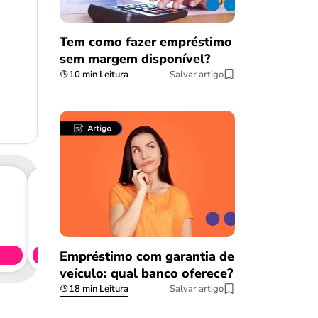
Tem como fazer empréstimo
sem margem disponível?
10 min Leitura
Salvar artigo
Consig
CL
Empréstimo com garantia de
Simule 
veículo: qual banco oferece?
18 min Leitura
Salvar artigo