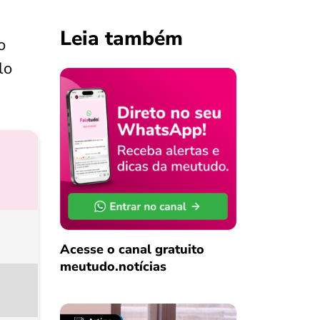
Leia também
o
lo
Acesse o canal gratuito
meutudo.notícias