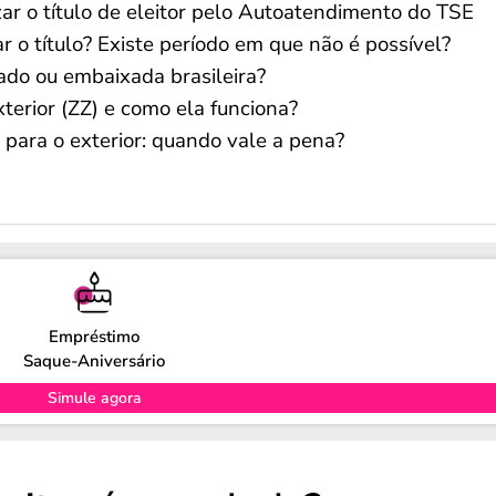
ar o título de eleitor pelo Autoatendimento do TSE
r o título? Existe período em que não é possível?
ado ou embaixada brasileira?
xterior (ZZ) e como ela funciona?
al para o exterior: quando vale a pena?
Empréstimo
Saque-Aniversário
Simule agora