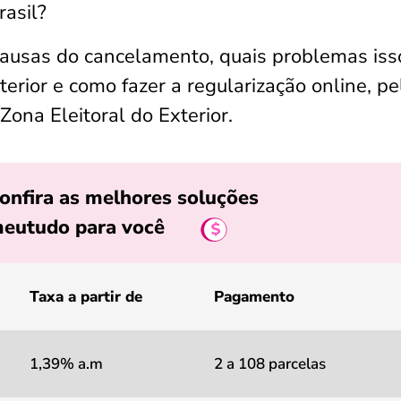
rasil?
 causas do cancelamento, quais problemas iss
terior e como fazer a regularização online, pe
ona Eleitoral do Exterior.
onfira as melhores soluções
eutudo para você
Taxa a partir de
Pagamento
1,39% a.m
2 a 108 parcelas