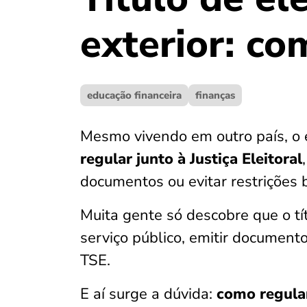
exterior: co
educação financeira
finanças
Mesmo vivendo em outro país, o 
regular junto à Justiça Eleitoral
documentos ou evitar restrições b
Muita gente só descobre que o tí
serviço público, emitir documento
TSE.
E aí surge a dúvida:
como regular