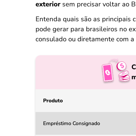
exterior
sem precisar voltar ao B
Entenda quais são as principais
pode gerar para brasileiros no ex
consulado ou diretamente com a Z
C
m
Produto
Empréstimo Consignado