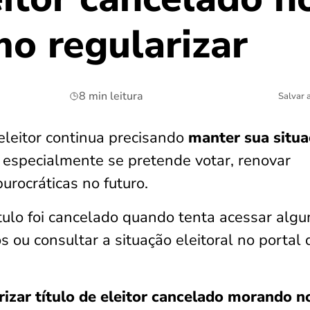
mo regularizar
8 min leitura
Salvar 
eleitor continua precisando
manter sua situ
, especialmente se pretende votar, renovar
urocráticas no futuro.
tulo foi cancelado quando tenta acessar alg
s ou consultar a situação eleitoral no portal 
izar título de eleitor cancelado morando n