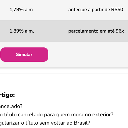
1,79% a.m
antecipe a partir de R$50
1,89% a.m.
parcelamento em até 96x
Simular
rtigo:
cancelado?
o título cancelado para quem mora no exterior?
gularizar o título sem voltar ao Brasil?