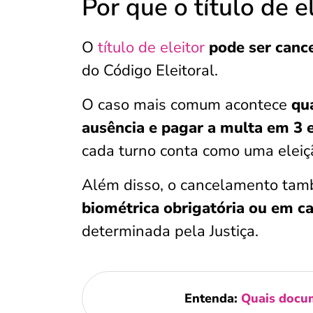
Por que o título de e
O
título de eleitor
pode ser canc
do Código Eleitoral.
O caso mais comum acontece
qua
ausência e pagar a multa em 3 
cada turno conta como uma eleiç
Além disso, o cancelamento ta
biométrica obrigatória ou em ca
determinada pela Justiça.
Entenda:
Quais docume