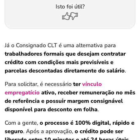
Isto foi útil?
Já o Consignado CLT é uma alternativa para
trabalhadores formais que desejam contratar
crédito com condições mais previsíveis e
parcelas descontadas diretamente do salário
.
Para solicitar, é necessário
ter
vínculo
empregatício
ativo, receber remuneração no mês
de referência e possuir margem consignável
disponível para desconto em folha
.
Com a gente,
o processo é 100% digital, rápido e
seguro
. Após a aprovação,
o crédito pode ser
liberado entre 10 minutos e até 24 horas úteis
,