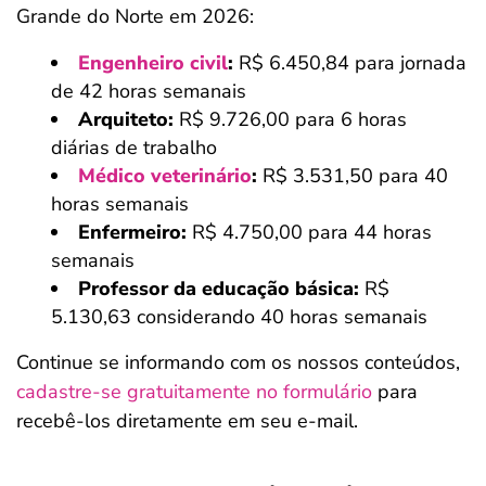
Grande do Norte em 2026:
Engenheiro civil
:
R$ 6.450,84 para jornada
de 42 horas semanais
Arquiteto:
R$ 9.726,00 para 6 horas
diárias de trabalho
Médico veterinário
:
R$ 3.531,50 para 40
horas semanais
Enfermeiro:
R$ 4.750,00 para 44 horas
semanais
Professor da educação básica:
R$
5.130,63 considerando 40 horas semanais
Continue se informando com os nossos conteúdos,
cadastre-se gratuitamente no formulário
para
recebê-los diretamente em seu e-mail.