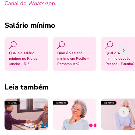
Canal do
WhatsApp
.
Salário mínimo
Qual é o salário
Qual é o salário
Qual o salário
mínimo no Rio de
mínimo em Recife –
mínimo de João
Janeiro – RJ?
Pernambuco?
Pessoa – Paraíba?
Leia também