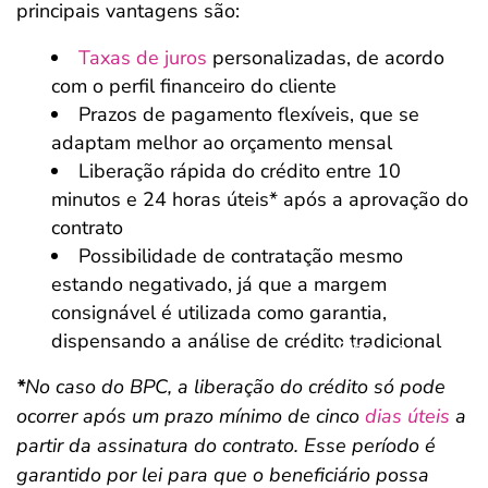
principais vantagens são:
Taxas de juros
personalizadas, de acordo
com o perfil financeiro do cliente
Prazos de pagamento flexíveis, que se
adaptam melhor ao orçamento mensal
Liberação rápida do crédito entre 10
minutos e 24 horas úteis* após a aprovação do
contrato
Possibilidade de contratação mesmo
estando negativado, já que a margem
consignável é utilizada como garantia,
dispensando a análise de crédito tradicional
Salvar Ferramenta
Salvar Ferramenta
*
No caso do BPC, a liberação do crédito só pode
ocorrer após um prazo mínimo de cinco
dias úteis
a
partir da assinatura do contrato. Esse período é
garantido por lei para que o beneficiário possa