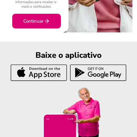
informações para receber e-
mails e notificações.
Continuar
Baixe o aplicativo