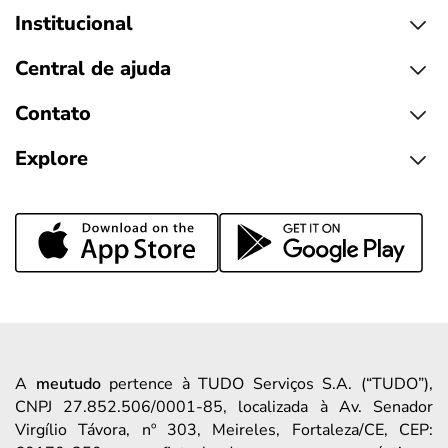
Institucional
Central de ajuda
Contato
Explore
A
meutudo
pertence à TUDO Serviços S.A. (“TUDO”),
CNPJ 27.852.506/0001-85, localizada à Av. Senador
Virgílio Távora, nº 303, Meireles, Fortaleza/CE, CEP: