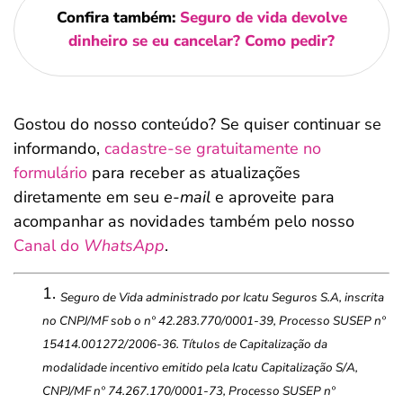
Confira também:
Seguro de vida devolve
dinheiro se eu cancelar? Como pedir?
Gostou do nosso conteúdo? Se quiser continuar se
informando,
cadastre-se gratuitamente no
formulário
para receber as atualizações
diretamente em seu
e-mail
e aproveite para
acompanhar as novidades também pelo nosso
Canal do
WhatsApp
.
Seguro de Vida administrado por Icatu Seguros S.A, inscrita
no CNPJ/MF sob o nº 42.283.770/0001-39, Processo SUSEP nº
15414.001272/2006-36. Títulos de Capitalização da
modalidade incentivo emitido pela Icatu Capitalização S/A,
CNPJ/MF nº 74.267.170/0001-73, Processo SUSEP nº