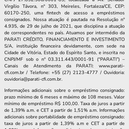
Virgílio Távora, nº 303, Meireles, Fortaleza/CE, CEP:
60170-250, uma fintech de acesso a empréstimos
consignados. Nossa atuação é pautada na Resolução nº
4.935, de 29 de julho de 2021, que disciplina a atuação
de correspondentes no país. Atuamos por intermédio da
PARATI CRÉDITO, FINANCIAMENTO E INVESTIMENTO
S/A, instituição financeira devidamente, com sede na
Cidade de Vitória, Estado do Espírito Santo, e inscrita no
CNPJ/MF sob o nº 03.311.443/0001-91 (“PARATI”) –
Canais de Atendimento da PARATI: www.parati-
cfi.com.br / Telefone: +55 (27) 2123-4777 / Ouvidoria:
ouvidoria@parati-cfi.com.br.
Informações adicionais sobre o empréstimo consignado:
prazo mínimo de 6 meses e máximo de 108 meses. Valor
mínimo de empréstimo R$ 100,00. Taxa de juros a partir
de 1,39% a.m. e CET a partir de 1,51% a.m. Informações
adicionais sobre portabilidade de empréstimo consignado:
taxa de juros a partir de 1,39% a.m e CET a partir de