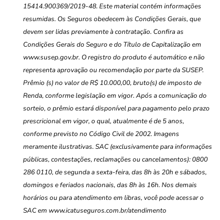
15414.900369/2019-48. Este material contém informações
resumidas. Os Seguros obedecem às Condições Gerais, que
devem ser lidas previamente à contratação. Confira as
Condições Gerais do Seguro e do Título de Capitalização em
www.susep.gov.br. O registro do produto é automático e não
representa aprovação ou recomendação por parte da SUSEP.
Prêmio (s) no valor de R$ 10.000,00, bruto(s) de imposto de
Renda, conforme legislação em vigor. Após a comunicação do
sorteio, o prêmio estará disponível para pagamento pelo prazo
prescricional em vigor, o qual, atualmente é de 5 anos,
conforme previsto no Código Civil de 2002. Imagens
meramente ilustrativas. SAC (exclusivamente para informações
públicas, contestações, reclamações ou cancelamentos): 0800
286 0110, de segunda a sexta-feira, das 8h às 20h e sábados,
domingos e feriados nacionais, das 8h às 16h. Nos demais
horários ou para atendimento em libras, você pode acessar o
SAC em www.icatuseguros.com.br/atendimento