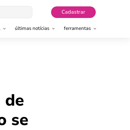
Cadastrar
l
últimas notícias
ferramentas
a de
o se