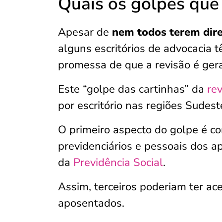
Quais os golpes que
Apesar de
nem todos terem dire
alguns escritórios de advocacia
promessa de que a revisão é gera
Este “golpe das cartinhas” da
rev
por escritório nas regiões Sudest
O primeiro aspecto do golpe é c
previdenciários e pessoais dos 
da
Previdência Social
.
Assim, terceiros poderiam ter a
aposentados.