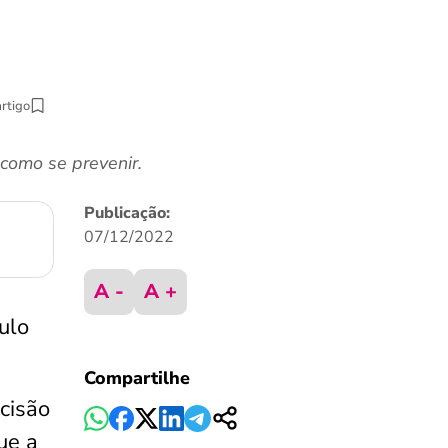
artigo
 como se prevenir.
Publicação:
07/12/2022
A -
A +
ulo
Compartilhe
cisão
ue a