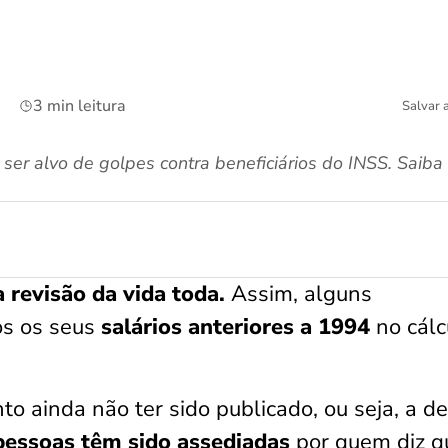
3 min leitura
Salvar 
ser alvo de golpes contra beneficiários do INSS. Saiba
 revisão da vida toda.
Assim, alguns
os os seus
salários anteriores a 1994
no cálc
o ainda não ter sido publicado, ou seja, a de
pessoas têm sido assediadas
por quem diz q