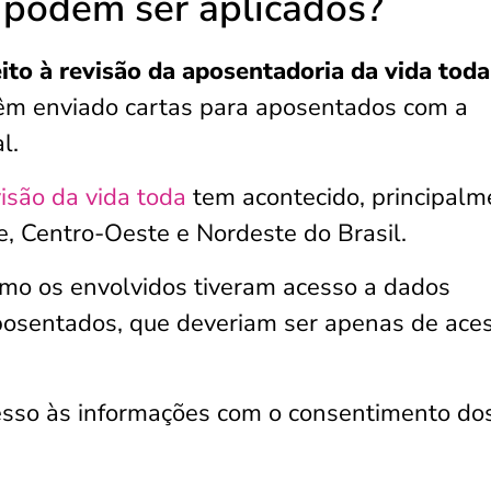
 podem ser aplicados?
ito à revisão da aposentadoria da vida toda
 têm enviado cartas para aposentados com a
l.
isão da vida toda
tem acontecido, principalm
e, Centro-Oeste e Nordeste do Brasil.
omo os envolvidos tiveram acesso a dados
aposentados, que deveriam ser apenas de ace
cesso às informações com o consentimento do