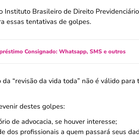
 Instituto Brasileiro de Direito Previdenciário
ra essas tentativas de golpes.
préstimo Consignado: Whatsapp, SMS e outros
o da “revisão da vida toda” não é válido para
evenir destes golpes:
rio de advocacia, se houver interesse;
de dos profissionais a quem passará seus dad