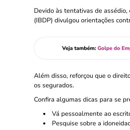
Devido às tentativas de assédio, o
(IBDP) divulgou orientações cont
Veja também:
Golpe do Em
Além disso, reforçou que o direit
os segurados.
Confira algumas dicas para se pr
Vá pessoalmente ao escritó
Pesquise sobre a idoneida