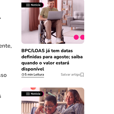
,
ente,
BPC/LOAS já tem datas
definidas para agosto; saiba
quando o valor estará
disponível
sso
5 min Leitura
Salvar artigo
s