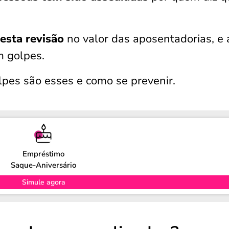
 esta revisão
no valor das aposentadorias, e
m golpes.
olpes são esses e como se prevenir.
Empréstimo
Saque-Aniversário
Simule agora