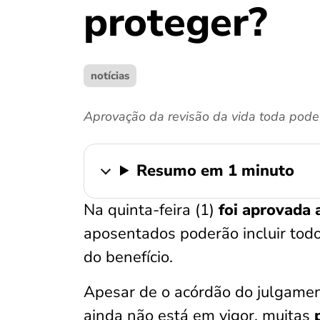
proteger?
notícias
Aprovação da revisão da vida toda pode 
Resumo em 1 minuto
Na quinta-feira (1)
foi aprovada a
aposentados poderão incluir tod
do benefício.
Apesar de o acórdão do julgament
ainda não está em vigor, muitas