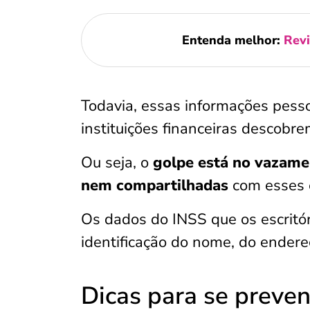
Entenda melhor:
Revi
Todavia, essas informações pes
instituições financeiras descobr
Ou seja, o
golpe está no vazame
nem compartilhadas
com esses e
Os dados do INSS que os escritó
identificação do nome, do endere
Dicas para se preven