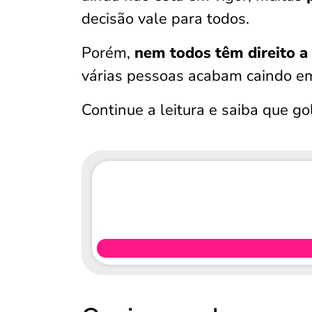
decisão vale para todos.
Porém,
nem todos têm direito
a
várias pessoas acabam caindo e
Continue a leitura e saiba que g