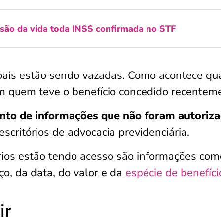
são da vida toda INSS confirmada no STF
soais estão sendo vazadas. Como acontece q
em quem teve o benefício concedido recentem
nto de informações que não foram autoriza
scritórios de advocacia previdenciária.
rios estão tendo acesso são informações com
ço, da data, do valor e da
espécie de benefíci
ir