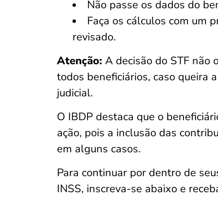
Não passe os dados do bene
Faça os cálculos com um pro
revisado.
Atenção:
A decisão do STF não ob
todos beneficiários, caso queira 
judicial.
O IBDP destaca que o beneficiári
ação, pois a inclusão das contri
em alguns casos.
Para continuar por dentro de seu
INSS, inscreva-se abaixo e rece