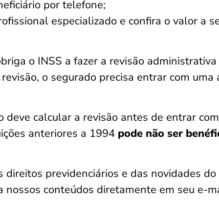
ficiário por telefone;
fissional especializado e confira o valor a s
riga o INSS a fazer a revisão administrativa
a revisão, o segurado precisa entrar com uma
o deve calcular a revisão antes de entrar com
buições anteriores a 1994
pode não ser benéfi
s direitos previdenciários e das novidades do
ba nossos conteúdos diretamente em seu e-ma