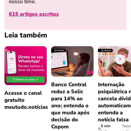
nosso time.
615 artigos escritos
Leia também
Banco Central
Internação
reduz a Selic
psiquiátrica 
Acesse o canal
para 14% ao
cancela dívi
gratuito
ano; entenda o
automaticam
meutudo.notícias
que muda após
entenda a
decisão do
notícia falsa
Copom
6 min
Salv