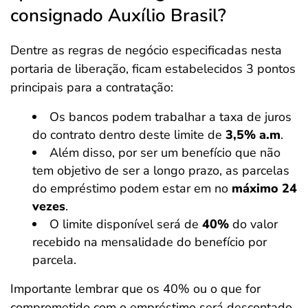
consignado Auxílio Brasil?
Dentre as regras de negócio especificadas nesta
portaria de liberação, ficam estabelecidos 3 pontos
principais para a contratação:
Os bancos podem trabalhar a taxa de juros
do contrato dentro deste limite de
3,5% a.m
.
Além disso, por ser um benefício que não
tem objetivo de ser a longo prazo, as parcelas
do empréstimo podem estar em no
máximo 24
vezes
.
O limite disponível será de
40%
do valor
recebido na mensalidade do benefício por
parcela.
Importante lembrar que os 40% ou o que for
comprometido com o empréstimo será descontado