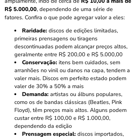
amplamente, indo de cerca de
R$ 10,00 a mais de
R$ 5.000,00
, dependendo de uma série de
fatores. Confira o que pode agregar valor a eles:
Raridade:
discos de edições limitadas,
primeiras prensagens ou tiragens
descontinuadas podem alcançar preços altos,
geralmente entre R$ 200,00 e R$ 5.000,00
Conservação:
itens bem cuidados, sem
arranhões no vinil ou danos na capa, tendem a
valer mais. Discos em perfeito estado podem
valer de 30% a 50% a mais
Demanda:
artistas ou álbuns populares,
como os de bandas clássicas (Beatles, Pink
Floyd), têm preços mais altos. Alguns podem
custar entre R$ 100,00 e R$ 1.000,00,
dependendo da edição
Prensagem especial:
discos importados,