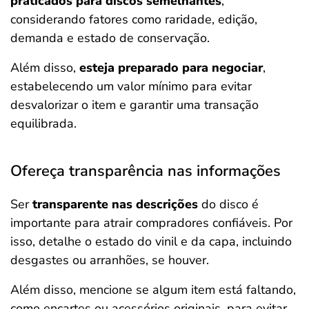
praticados para discos semelhantes
,
considerando fatores como raridade, edição,
demanda e estado de conservação.
Além disso,
esteja preparado para negociar
,
estabelecendo um valor mínimo para evitar
desvalorizar o item e garantir uma transação
equilibrada.
Ofereça transparência nas informações
Ser
transparente nas descrições
do disco é
importante para atrair compradores confiáveis. Por
isso, detalhe o estado do vinil e da capa, incluindo
desgastes ou arranhões, se houver.
Além disso, mencione se algum item está faltando,
como encartes ou acessórios originais, para evitar