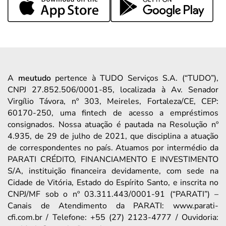
A
meutudo
pertence à TUDO Serviços S.A. (“TUDO”),
CNPJ 27.852.506/0001-85, localizada à Av. Senador
Virgílio Távora, nº 303, Meireles, Fortaleza/CE, CEP:
60170-250, uma fintech de acesso a empréstimos
consignados. Nossa atuação é pautada na Resolução nº
4.935, de 29 de julho de 2021, que disciplina a atuação
de correspondentes no país. Atuamos por intermédio da
PARATI CRÉDITO, FINANCIAMENTO E INVESTIMENTO
S/A, instituição financeira devidamente, com sede na
Cidade de Vitória, Estado do Espírito Santo, e inscrita no
CNPJ/MF sob o nº 03.311.443/0001-91 (“PARATI”) –
Canais de Atendimento da PARATI: www.parati-
cfi.com.br / Telefone: +55 (27) 2123-4777 / Ouvidoria: