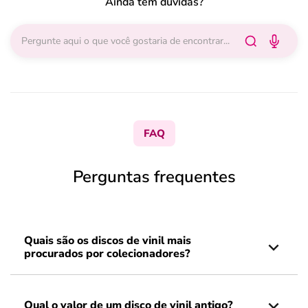
Ainda tem dúvidas?
FAQ
Perguntas frequentes
Quais são os discos de vinil mais
procurados por colecionadores?
Qual o valor de um disco de vinil antigo?