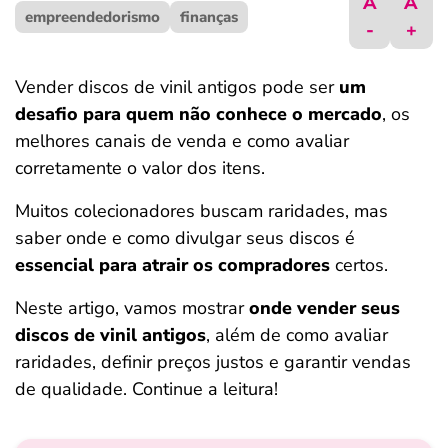
A
A
empreendedorismo
ferramentas
finanças
-
+
Vender discos de vinil antigos pode ser
um
desafio para quem não conhece o mercado
, os
melhores canais de venda e como avaliar
corretamente o valor dos itens.
Muitos colecionadores buscam raridades, mas
saber onde e como divulgar seus discos é
essencial para atrair os compradores
certos.
Neste artigo, vamos mostrar
onde vender seus
discos de vinil antigos
, além de como avaliar
raridades, definir preços justos e garantir vendas
de qualidade. Continue a leitura!