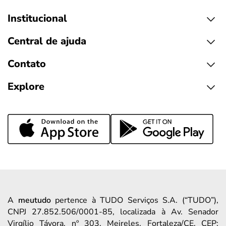
Institucional
Central de ajuda
Contato
Explore
A
meutudo
pertence à TUDO Serviços S.A. (“TUDO”),
CNPJ 27.852.506/0001-85, localizada à Av. Senador
Virgílio Távora, nº 303, Meireles, Fortaleza/CE, CEP: