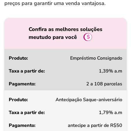
preços para garantir uma venda vantajosa.
Confira as melhores soluções
meutudo para você
Produto
Empréstimo Consignado
1,39% a.m
Taxa
2 a 108 parcelas
a
partir
Antecipação Saque-aniversário
de
1,79% a.m
Pagamento
antecipe a partir de R$50