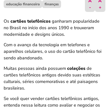
A
A
educação financeira
ferramentas
finanças
-
+
Os
cartões telefônicos
ganharam popularidade
no Brasil no início dos anos 1990 e trouxeram
modernidade e
designs
únicos.
Com o avanço da tecnologia em telefones e
aparelhos celulares, o uso do cartão telefônico foi
sendo abandonado.
Muitas pessoas ainda possuem
coleções
de
cartões telefônicos antigos
devido suas estéticas
culturais, séries comemorativas e até paisagens
brasileiras.
Se você quer vender cartões telefônicos antigos,
entenda nessa leitura como avaliar e negociar os