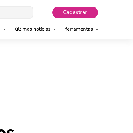
Cadastrar
l
últimas notícias
ferramentas
os