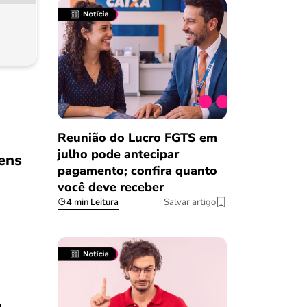
Reunião do Lucro FGTS em
julho pode antecipar
ens
pagamento; confira quanto
você deve receber
4 min Leitura
Salvar artigo
u
Salvar Ferramenta