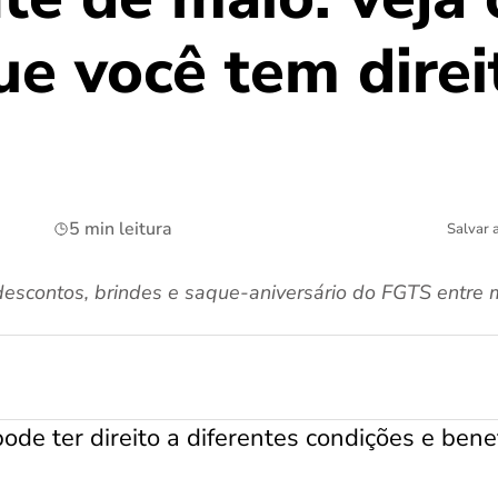
ue você tem dire
5 min leitura
Salvar 
escontos, brindes e saque-aniversário do FGTS entre m
ode ter direito a diferentes condições e benef