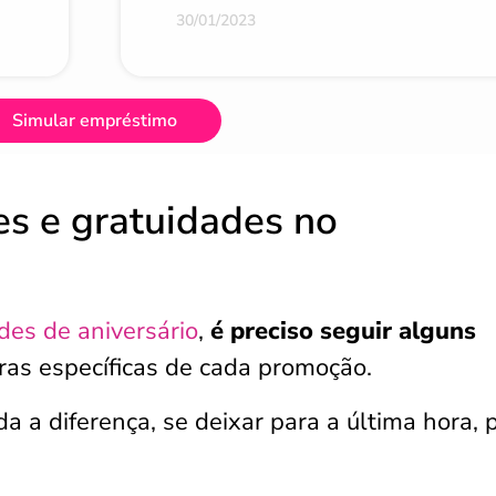
30/01/2023
Simular empréstimo
es e gratuidades no
des de aniversário
,
é preciso seguir alguns
egras específicas de cada promoção.
oda a diferença, se deixar para a última hora,