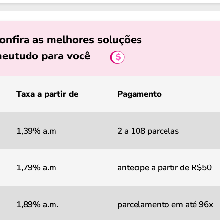
onfira as melhores soluções
eutudo para você
Taxa a partir de
Pagamento
1,39% a.m
2 a 108 parcelas
1,79% a.m
antecipe a partir de R$50
1,89% a.m.
parcelamento em até 96x