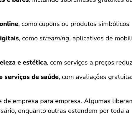
 online
, como cupons ou produtos simbólicos
gitais
, como
streaming
, aplicativos de mobi
leza e estética
, com serviços a preços redu
e serviços de saúde
, com avaliações gratuita
e de empresa para empresa. Algumas libera
rsário, enquanto outras estendem por toda a