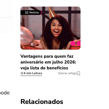
08/03/2023
Vantagens para quem faz
aniversário em julho 2026:
veja lista de benefícios
4 min Leitura
Salvar artigo
 pode
Relacionados