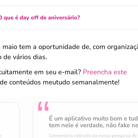
O que é day off de aniversário?
m maio tem a oportunidade de, com organizaç
 de vários dias.
atuitamente em seu e-mail?
Preencha este
 de conteúdos meutudo semanalmente!
É um aplicativo muito bom e tu
tem nele é verdade, não fake n
o
Comentário retirado da nossa pesquisa de 