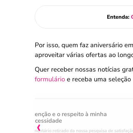
Entenda:
Por isso, quem faz aniversário e
aproveitar várias ofertas ao longo
Quer receber nossas notícias gr
formulário
e receba uma seleção
Atenção e o respeito à minha
‹
necessidade
Comentário retirado da nossa pesquisa de satisfaçã