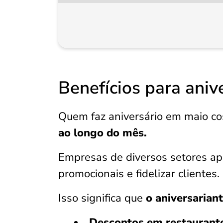
Benefícios para aniv
Quem faz aniversário em maio co
ao longo do mês.
Empresas de diversos setores ap
promocionais e fidelizar clientes.
Isso significa que
o aniversarian
Descontos em restaurante