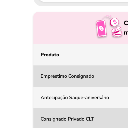
C
m
Produto
Empréstimo Consignado
Antecipação Saque-aniversário
Consignado Privado CLT