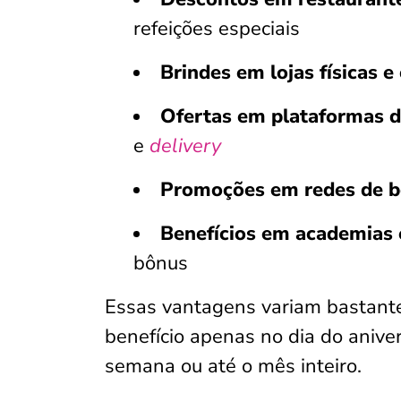
refeições especiais
Brindes em lojas físicas e
Ofertas em plataformas di
e
delivery
Promoções em redes de be
Benefícios em academias 
bônus
Essas vantagens variam bastant
benefício apenas no dia do anive
semana ou até o mês inteiro.