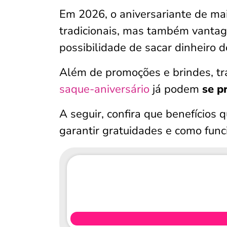
Em 2026, o aniversariante de ma
tradicionais, mas também vantage
possibilidade de sacar dinheiro 
Além de promoções e brindes, t
saque-aniversário
já podem
se p
A seguir, confira que benefícios
garantir gratuidades e como fun