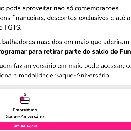
io pode aproveitar não só comemorações
ns financeiras, descontos exclusivos e até a
do FGTS.
rabalhadores nascidos em maio que aderiram
rogramar para retirar parte do saldo do Fu
 quem faz aniversário em maio pode acessar, 
ciona a modalidade Saque-Aniversário.
Empréstimo
Saque-Aniversário
Simule agora