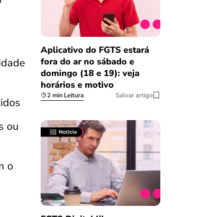
Aplicativo do FGTS estará
fora do ar no sábado e
lidade
domingo (18 e 19): veja
horários e motivo
2 min Leitura
Salvar artigo
zidos
s ou
m o