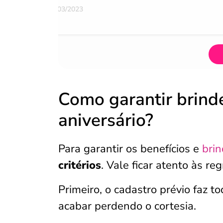
07/03/2023
Como garantir brind
aniversário?
Para garantir os benefícios e
brin
critérios
. Vale ficar atento às r
Primeiro, o cadastro prévio faz t
acabar perdendo o cortesia.