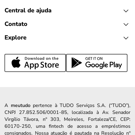
Central de ajuda
Contato
Explore
A
meutudo
pertence à TUDO Serviços S.A. (“TUDO”),
CNPJ 27.852.506/0001-85, localizada à Av. Senador
Virgílio Távora, nº 303, Meireles, Fortaleza/CE, CEP:
60170-250, uma fintech de acesso a empréstimos
consignados. Nossa atuação é pautada na Resolução nº