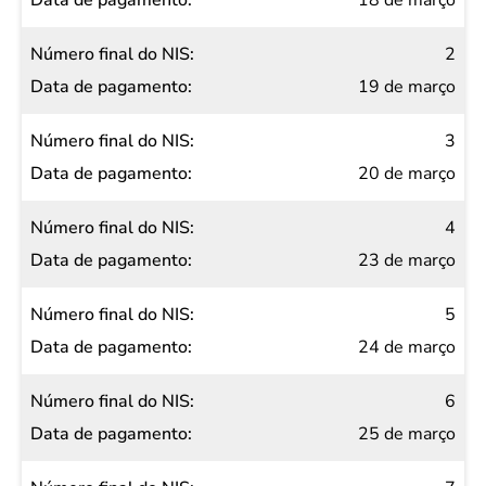
18 de março
NIS
2
Data de
19 de março
pagamento
3
20 de março
4
23 de março
5
24 de março
6
25 de março