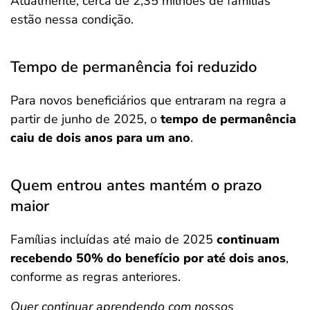
Atualmente, cerca de 2,35 milhões de famílias
estão nessa condição.
Tempo de permanência foi reduzido
Para novos beneficiários que entraram na regra a
partir de junho de 2025, o
tempo de permanência
caiu de dois anos para um ano
.
Quem entrou antes mantém o prazo
maior
Famílias incluídas até maio de 2025
continuam
recebendo 50% do benefício por até dois
anos
,
conforme as regras anteriores.
Quer continuar aprendendo com nossos