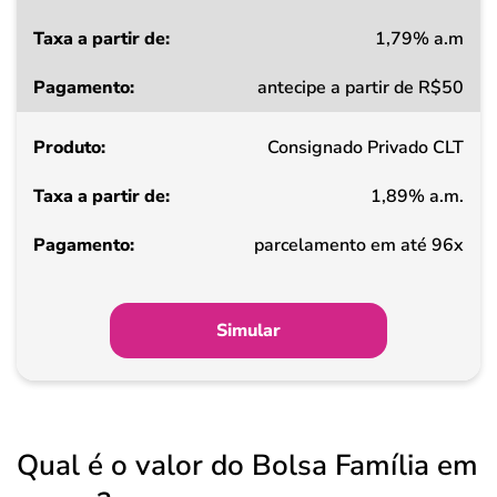
1,79% a.m
Taxa
antecipe a partir de R$50
a
partir
Consignado Privado CLT
de
1,89% a.m.
Pagamento
parcelamento em até 96x
Simular
Qual é o valor do Bolsa Família em