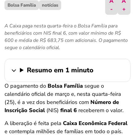
A
A
Bolsa Família
ferramentas
notícias
-
+
A Caixa paga nesta quarta-feira o Bolsa Família para
beneficiários com NIS final 6, com valor mínimo de R$
600 e média de R$ 683,75 com adicionais. O pagamento
segue o calendário oficial.
Resumo em 1 minuto
O pagamento do
Bolsa Família
segue o
calendário oficial de março e, nesta quarta-feira
(25), é a vez dos beneficiários com
Número de
Inscrição Social
(NIS)
final 6
receberem o valor.
A liberação é feita pela
Caixa Econômica Federal
e contempla milhões de famílias em todo o país.