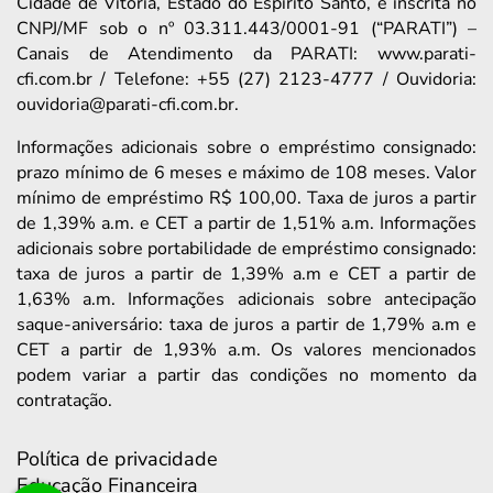
Cidade de Vitória, Estado do Espírito Santo, e inscrita no
CNPJ/MF sob o nº 03.311.443/0001-91 (“PARATI”) –
Canais de Atendimento da PARATI: www.parati-
cfi.com.br / Telefone: +55 (27) 2123-4777 / Ouvidoria:
ouvidoria@parati-cfi.com.br.
Informações adicionais sobre o empréstimo consignado:
prazo mínimo de 6 meses e máximo de 108 meses. Valor
mínimo de empréstimo R$ 100,00. Taxa de juros a partir
de 1,39% a.m. e CET a partir de 1,51% a.m. Informações
adicionais sobre portabilidade de empréstimo consignado:
taxa de juros a partir de 1,39% a.m e CET a partir de
1,63% a.m. Informações adicionais sobre antecipação
saque-aniversário: taxa de juros a partir de 1,79% a.m e
CET a partir de 1,93% a.m. Os valores mencionados
podem variar a partir das condições no momento da
contratação.
Política de privacidade
Educação Financeira