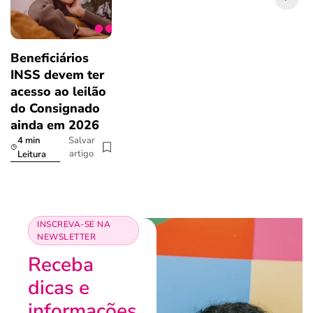
Beneficiários
INSS devem ter
acesso ao leilão
do Consignado
ainda em 2026
4 min
Salvar
artigo
Leitura
INSCREVA-SE NA
NEWSLETTER
Receba
dicas e
informações