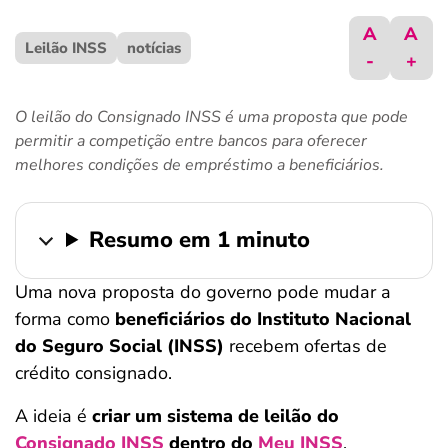
ferramentas
A
A
Leilão INSS
notícias
-
+
O leilão do Consignado INSS é uma proposta que pode
permitir a competição entre bancos para oferecer
melhores condições de empréstimo a beneficiários.
Resumo em 1 minuto
Uma nova proposta do governo pode mudar a
forma como
beneficiários do Instituto Nacional
do Seguro Social (INSS)
recebem ofertas de
crédito consignado.
A ideia é
criar um sistema de leilão do
Consignado INSS
dentro do
Meu INSS
,