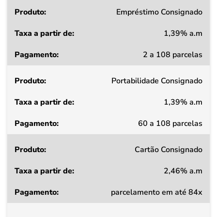
Produto
Empréstimo Consignado
1,39% a.m
Taxa
2 a 108 parcelas
a
partir
Portabilidade Consignado
de
1,39% a.m
Pagamento
60 a 108 parcelas
Cartão Consignado
2,46% a.m
parcelamento em até 84x