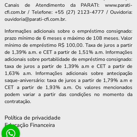
Canais de Atendimento da PARATI: www.parati-
cfi.com.br / Telefone: +55 (27) 2123-4777 / Ouvidoria:
ouvidoria@parati-cfi.com.br.
Informações adicionais sobre o empréstimo consignado:
prazo mínimo de 6 meses e máximo de 108 meses. Valor
mínimo de empréstimo R$ 100,00. Taxa de juros a partir
de 1,39% a.m. e CET a partir de 1,51% a.m. Informações
adicionais sobre portabilidade de empréstimo consignado:
taxa de juros a partir de 1,39% a.m e CET a partir de
1,63% a.m. Informações adicionais sobre antecipação
saque-aniversário: taxa de juros a partir de 1,79% a.m e
CET a partir de 1,93% a.m. Os valores mencionados
podem variar a partir das condições no momento da
contratação.
Política de privacidade
Educação Financeira