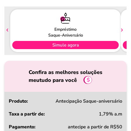
Empréstimo
Saque-Aniversário
Simule agora
Confira as melhores soluções
meutudo para você
Produto
Antecipação Saque-aniversário
1,79% a.m
Taxa
antecipe a partir de R$50
a