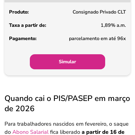
partir
Consignado Privado CLT
de
1,89% a.m.
Pagamento
parcelamento em até 96x
Simular
Quando cai o PIS/PASEP em março
de 2026
Para trabalhadores nascidos em fevereiro, o saque
do
Abono Salarial
fica liberado
a partir de 16 de