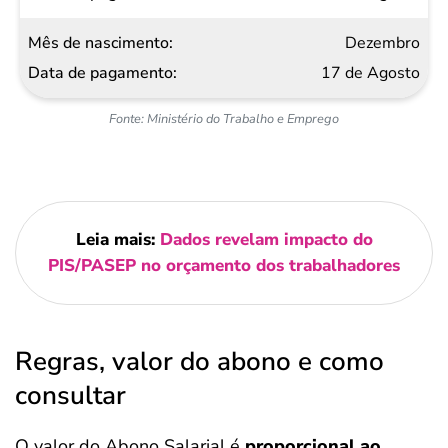
Dezembro
17 de Agosto
Fonte: Ministério do Trabalho e Emprego
Leia mais:
Dados revelam impacto do
PIS/PASEP no orçamento dos trabalhadores
Regras, valor do abono e como
consultar
O valor do Abono Salarial é
proporcional ao