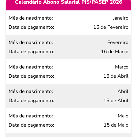
Calendário Abono Salarial PIS/PASEP 2026
Mês de
Janeiro
nascimento
16 de Fevereiro
Data de
Fevereiro
pagamento
16 de Março
Março
15 de Abril
Abril
15 de Abril
Maio
15 de Maio