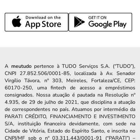
A
meutudo
pertence à TUDO Serviços S.A. (“TUDO”),
CNPJ 27.852.506/0001-85, localizada à Av. Senador
Virgílio Távora, nº 303, Meireles, Fortaleza/CE, CEP:
60170-250, uma fintech de acesso a empréstimos
consignados. Nossa atuação é pautada na Resolução nº
4.935, de 29 de julho de 2021, que disciplina a atuação
de correspondentes no país. Atuamos por intermédio da
PARATI CRÉDITO, FINANCIAMENTO E INVESTIMENTO
S/A, instituição financeira devidamente, com sede na
Cidade de Vitória, Estado do Espírito Santo, e inscrita no
CNPJ/MF sob o nº 03.311.443/0001-91 (“PARATI”) –