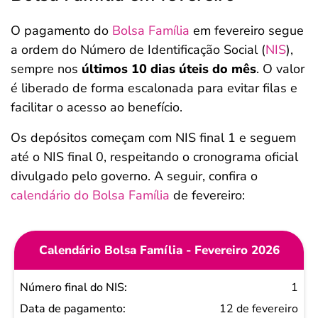
O pagamento do
Bolsa Família
em fevereiro segue
a ordem do Número de Identificação Social (
NIS
),
sempre nos
últimos 10 dias úteis do mês
. O valor
é liberado de forma escalonada para evitar filas e
facilitar o acesso ao benefício.
Os depósitos começam com NIS final 1 e seguem
até o NIS final 0, respeitando o cronograma oficial
divulgado pelo governo. A seguir, confira o
calendário do Bolsa Família
de fevereiro:
Calendário Bolsa Família - Fevereiro 2026
Número
1
final do
12 de fevereiro