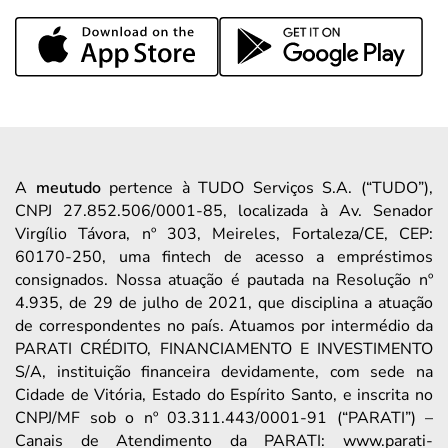
A
meutudo
pertence à TUDO Serviços S.A. (“TUDO”),
CNPJ 27.852.506/0001-85, localizada à Av. Senador
Virgílio Távora, nº 303, Meireles, Fortaleza/CE, CEP:
60170-250, uma fintech de acesso a empréstimos
consignados. Nossa atuação é pautada na Resolução nº
4.935, de 29 de julho de 2021, que disciplina a atuação
de correspondentes no país. Atuamos por intermédio da
PARATI CRÉDITO, FINANCIAMENTO E INVESTIMENTO
S/A, instituição financeira devidamente, com sede na
Cidade de Vitória, Estado do Espírito Santo, e inscrita no
CNPJ/MF sob o nº 03.311.443/0001-91 (“PARATI”) –
Canais de Atendimento da PARATI: www.parati-