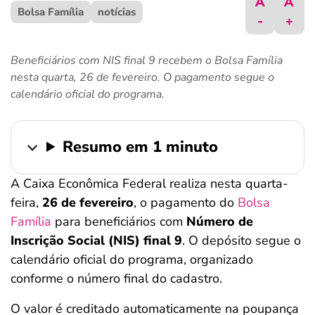
A
A
Bolsa Família
ferramentas
notícias
-
+
Beneficiários com NIS final 9 recebem o Bolsa Família
nesta quarta, 26 de fevereiro. O pagamento segue o
calendário oficial do programa.
Resumo em 1 minuto
A Caixa Econômica Federal realiza nesta quarta-
feira,
26 de fevereiro
, o pagamento do
Bolsa
Família
para beneficiários com
Número de
Inscrição Social (NIS) final 9
. O depósito segue o
calendário oficial do programa, organizado
conforme o número final do cadastro.
O valor é creditado automaticamente na poupança