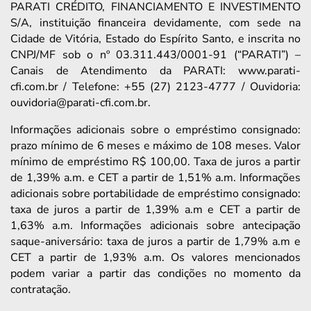
PARATI CRÉDITO, FINANCIAMENTO E INVESTIMENTO
S/A, instituição financeira devidamente, com sede na
Cidade de Vitória, Estado do Espírito Santo, e inscrita no
CNPJ/MF sob o nº 03.311.443/0001-91 (“PARATI”) –
Canais de Atendimento da PARATI: www.parati-
cfi.com.br / Telefone: +55 (27) 2123-4777 / Ouvidoria:
ouvidoria@parati-cfi.com.br.
Informações adicionais sobre o empréstimo consignado:
prazo mínimo de 6 meses e máximo de 108 meses. Valor
mínimo de empréstimo R$ 100,00. Taxa de juros a partir
de 1,39% a.m. e CET a partir de 1,51% a.m. Informações
adicionais sobre portabilidade de empréstimo consignado:
taxa de juros a partir de 1,39% a.m e CET a partir de
1,63% a.m. Informações adicionais sobre antecipação
saque-aniversário: taxa de juros a partir de 1,79% a.m e
CET a partir de 1,93% a.m. Os valores mencionados
podem variar a partir das condições no momento da
contratação.