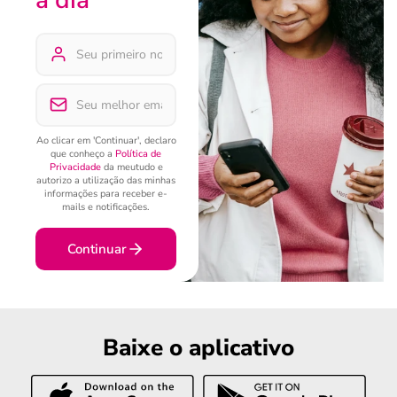
Ao clicar em 'Continuar', declaro
que conheço a
Política de
Privacidade
da meutudo e
autorizo a utilização das minhas
informações para receber e-
mails e notificações.
Continuar
Baixe o aplicativo