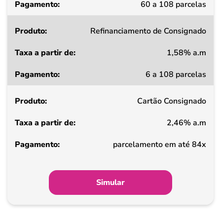
60 a 108 parcelas
Refinanciamento de Consignado
1,58% a.m
6 a 108 parcelas
Cartão Consignado
2,46% a.m
parcelamento em até 84x
Simular