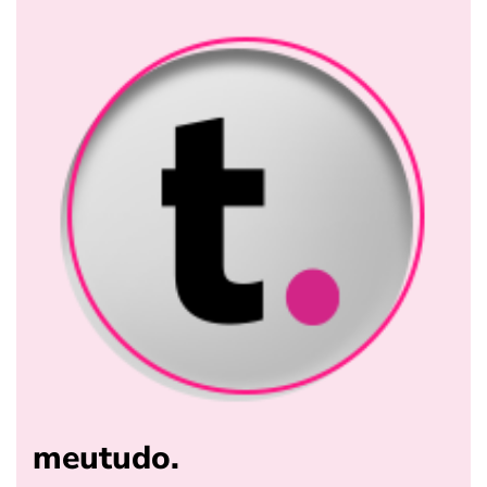
meutudo.