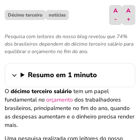
ferramentas
A
A
Décimo terceiro
notícias
-
+
Pesquisa com leitores do nosso blog revelou que 74%
dos brasileiros dependem do décimo terceiro salário para
equilibrar o orçamento no fim do ano.
Resumo em 1 minuto
O
décimo terceiro salário
tem um papel
fundamental no
orçamento
dos trabalhadores
brasileiros, principalmente no fim do ano, quando
as despesas aumentam e o dinheiro precisa render
mais.
Uma pesquisa realizada com leitores do nosso