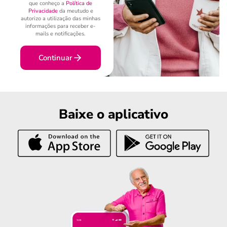
que conheço a
Política de
Privacidade
da meutudo e
autorizo a utilização das minhas
informações para receber e-
mails e notificações.
Continuar
Baixe o aplicativo