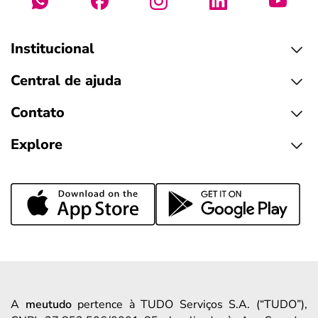
Institucional
Central de ajuda
Contato
Explore
A
meutudo
pertence à TUDO Serviços S.A. (“TUDO”),