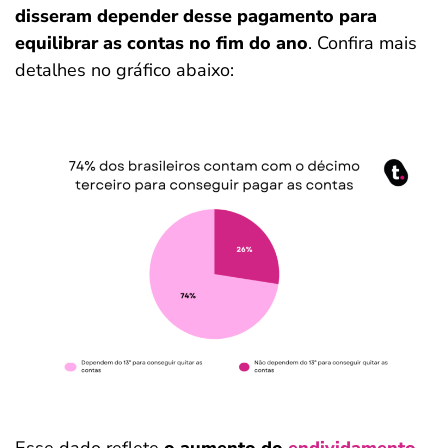
disseram depender desse pagamento para
equilibrar as contas no fim do ano
. Confira mais
detalhes no gráfico abaixo:
Esse dado reflete
o aumento do
endividamento