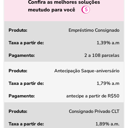
Confira as melhores soluções
meutudo para você
Produto
Empréstimo Consignado
1,39% a.m
Taxa
2 a 108 parcelas
a
partir
Antecipação Saque-aniversário
de
1,79% a.m
Pagamento
antecipe a partir de R$50
Consignado Privado CLT
1,89% a.m.