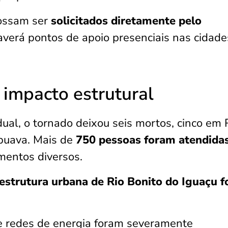
possam ser
solicitados diretamente pelo
verá pontos de apoio presenciais nas cidade
 impacto estrutural
al, o tornado deixou seis mortos, cinco em 
puava. Mais de
750 pessoas foram atendida
mentos diversos.
estrutura urbana de Rio Bonito do Iguaçu f
 e redes de energia foram severamente