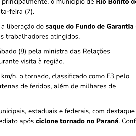
 principalmente, o município de
Rio Bonito d
ta-feira (7).
 a liberação do
saque do Fundo de Garantia
os trabalhadores atingidos.
ábado (8) pela ministra das Relações
urante visita à região.
m/h, o tornado, classificado como F3 pelo
tenas de feridos, além de milhares de
nicipais, estaduais e federais, com destaque
mediato após
ciclone tornado no Paraná
. Conf