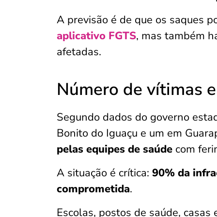
A previsão é de que os saques 
aplicativo FGTS
, mas também ha
afetadas.
Número de vítimas e
Segundo dados do governo estadu
Bonito do Iguaçu e um em Guara
pelas equipes de saúde
com feri
A situação é crítica:
90% da infra
comprometida
.
Escolas, postos de saúde, casas