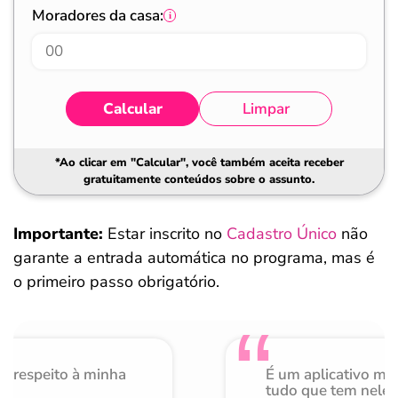
Moradores da casa:
Calcular
Limpar
*Ao clicar em "Calcular", você também aceita receber
gratuitamente conteúdos sobre o assunto.
Importante:
Estar inscrito no
Cadastro Único
não
garante a entrada automática no programa, mas é
o primeiro passo obrigatório.
o respeito à minha
É um aplicativo mu
de
tudo que tem nele 