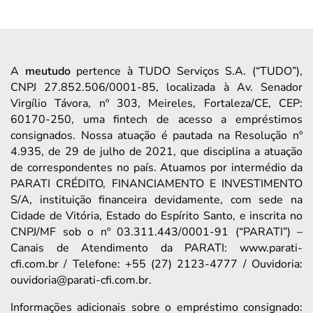
A
meutudo
pertence à TUDO Serviços S.A. (“TUDO”),
CNPJ 27.852.506/0001-85, localizada à Av. Senador
Virgílio Távora, nº 303, Meireles, Fortaleza/CE, CEP:
60170-250, uma fintech de acesso a empréstimos
consignados. Nossa atuação é pautada na Resolução nº
4.935, de 29 de julho de 2021, que disciplina a atuação
de correspondentes no país. Atuamos por intermédio da
PARATI CRÉDITO, FINANCIAMENTO E INVESTIMENTO
S/A, instituição financeira devidamente, com sede na
Cidade de Vitória, Estado do Espírito Santo, e inscrita no
CNPJ/MF sob o nº 03.311.443/0001-91 (“PARATI”) –
Canais de Atendimento da PARATI: www.parati-
cfi.com.br / Telefone: +55 (27) 2123-4777 / Ouvidoria:
ouvidoria@parati-cfi.com.br.
Informações adicionais sobre o empréstimo consignado: