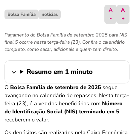
ferramentas
A
A
Bolsa Família
notícias
-
+
Pagamento do Bolsa Família de setembro 2025 para NIS
final 5 ocorre nesta terça-feira (23). Confira o calendário
completo, como sacar, adicionais e quem tem direito.
Resumo em 1 minuto
O
Bolsa Família de setembro de 2025
segue
avançando no calendário de repasses. Nesta terça-
feira (23), é a vez dos beneficiários com
Número
de Identificação Social (NIS) terminado em 5
receberem o valor.
Os depósitos são realizados pela Caixa Econômica