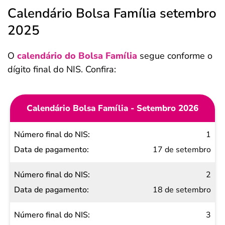
Calendário Bolsa Família setembro
2025
O
calendário do Bolsa Família
segue conforme o
dígito final do NIS. Confira:
Calendário Bolsa Família - Setembro 2026
Número
1
final do
17 de setembro
NIS
2
Data de
18 de setembro
pagamento
3