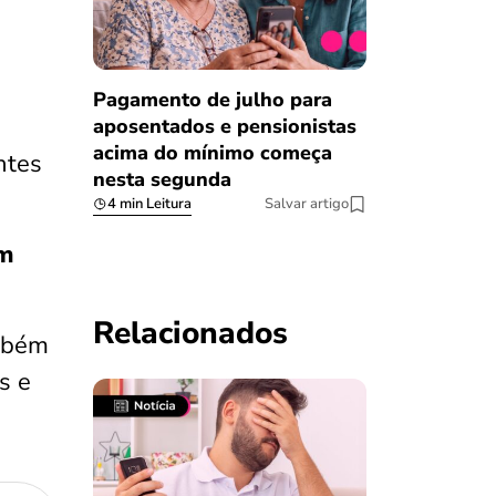
Pagamento de julho para
aposentados e pensionistas
acima do mínimo começa
ntes
nesta segunda
4 min Leitura
Salvar artigo
om
Relacionados
ambém
s e