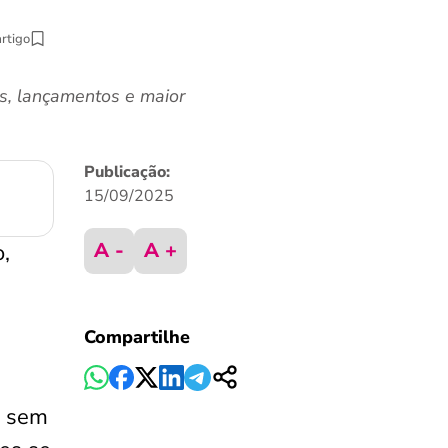
artigo
s, lançamentos e maior
Publicação:
15/09/2025
A -
A +
,
Compartilhe
o sem