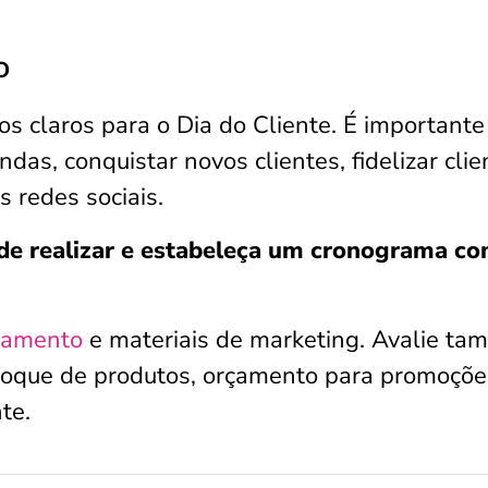
o
vos claros para o Dia do Cliente. É importante
das, conquistar novos clientes, fidelizar clie
 redes sociais.
nde realizar e estabeleça um cronograma c
çamento
e materiais de marketing. Avalie t
stoque de produtos, orçamento para promoçõe
te.