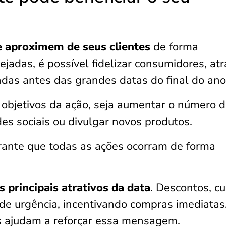
e aproximem de seus clientes
de forma
adas, é possível fidelizar consumidores, atr
das antes das grandes datas do final do ano
s objetivos da ação, seja aumentar o número 
es sociais ou divulgar novos produtos.
ante que todas as ações ocorram de forma
principais atrativos da data
. Descontos, c
 de urgência, incentivando compras imediatas
s ajudam a reforçar essa mensagem.