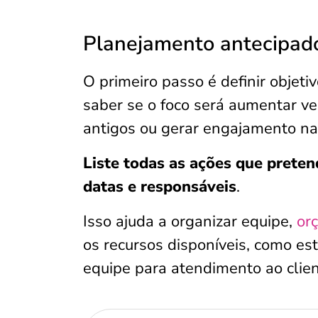
Planejamento antecipad
O primeiro passo é definir objeti
saber se o foco será aumentar ven
antigos ou gerar engajamento nas
Liste todas as ações que prete
datas e responsáveis
.
Isso ajuda a organizar equipe,
or
os recursos disponíveis, como e
equipe para atendimento ao clien