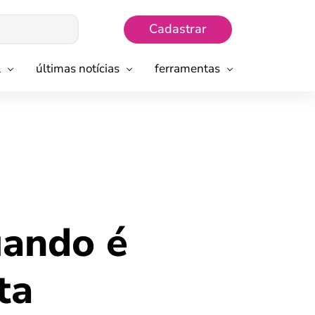
Cadastrar
l
últimas notícias
ferramentas
uando é
ta