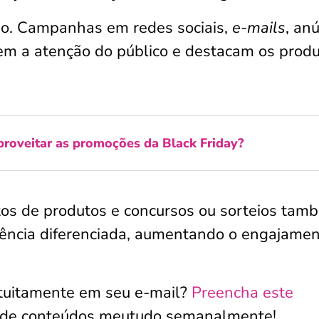
ado. Campanhas em redes sociais,
e-mails
, an
aem a atenção do público e destacam os prod
roveitar as promoções da Black Friday?
os de produtos e concursos ou sorteios tam
iência diferenciada, aumentando o engajame
atuitamente em seu e-mail?
Preencha este
 de conteúdos meutudo semanalmente!