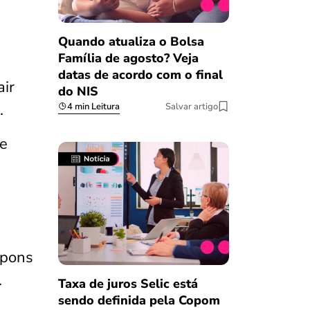
Quando atualiza o Bolsa
Família de agosto? Veja
datas de acordo com o final
air
do NIS
.
4 min Leitura
Salvar artigo
de
upons
.
Taxa de juros Selic está
sendo definida pela Copom