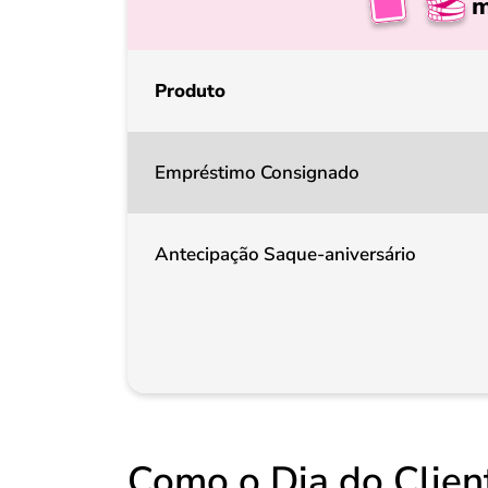
m
Produto
Empréstimo Consignado
Antecipação Saque-aniversário
Como o Dia do Client