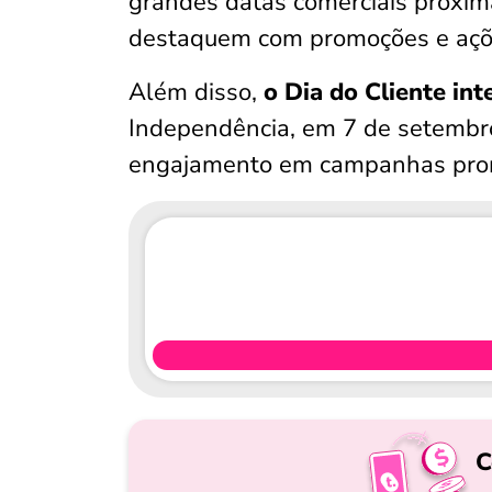
grandes datas comerciais próxim
destaquem com promoções e açõe
Além disso,
o Dia do Cliente in
Independência, em 7 de setembro
engajamento em campanhas promoc
C