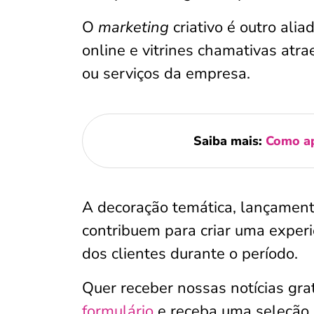
O
marketing
criativo é outro ali
online e vitrines chamativas atr
ou serviços da empresa.
Saiba mais:
Como ap
A decoração temática, lançament
contribuem para criar uma exper
dos clientes durante o período.
Quer receber nossas notícias gr
formulário
e receba uma seleção