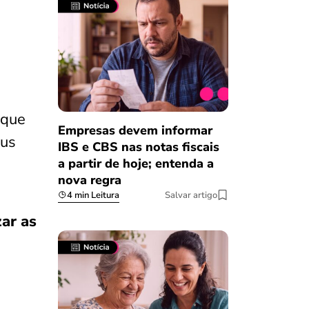
 que
Empresas devem informar
eus
IBS e CBS nas notas fiscais
a partir de hoje; entenda a
nova regra
4 min Leitura
Salvar artigo
zar as