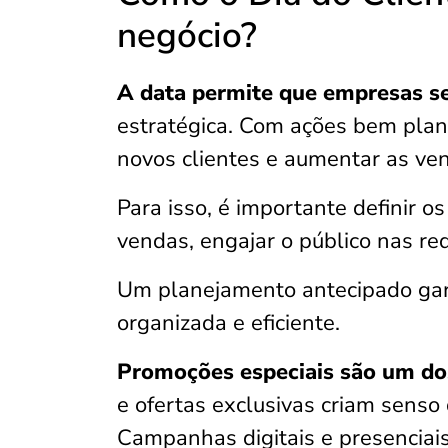
negócio?
A data permite que empresas s
estratégica. Com ações bem planej
novos clientes e aumentar as ven
Para isso, é importante definir o
vendas, engajar o público nas red
Um planejamento antecipado gar
organizada e eficiente.
Promoções especiais são um dos 
e ofertas exclusivas criam senso
Campanhas digitais e presenciai