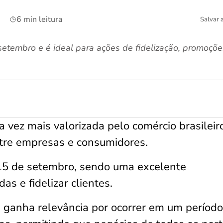
6 min leitura
Salvar 
etembro e é ideal para ações de fidelização, promoçõe
 vez mais valorizada pelo comércio brasileiro
entre empresas e consumidores.
 15 de setembro, sendo uma excelente
s e fidelizar clientes.
a ganha relevância por ocorrer em um períod