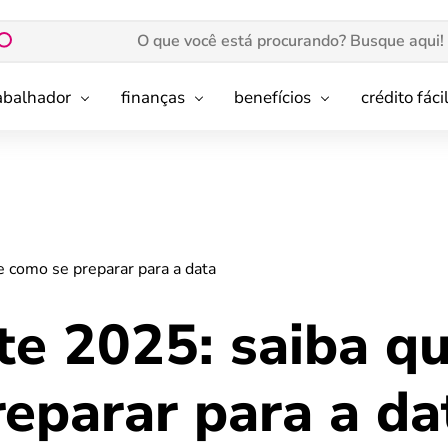
rabalhador
finanças
benefícios
crédito fáci
e como se preparar para a data
te 2025: saiba q
eparar para a da