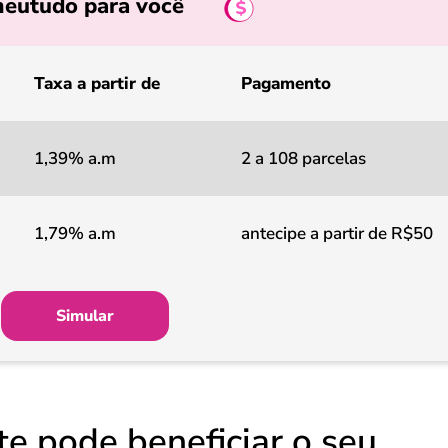
eutudo para você
Taxa a partir de
Pagamento
1,39% a.m
2 a 108 parcelas
1,79% a.m
antecipe a partir de R$50
Simular
e pode beneficiar o seu