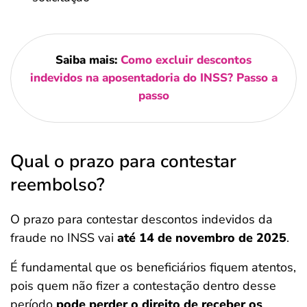
Saiba mais:
Como excluir descontos
indevidos na aposentadoria do INSS? Passo a
passo
Qual o prazo para contestar
reembolso?
O prazo para contestar descontos indevidos da
fraude no INSS vai
até 14 de novembro de 2025
.
É fundamental que os beneficiários fiquem atentos,
pois quem não fizer a contestação dentro desse
período
pode perder o direito de receber os