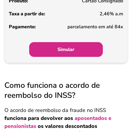
Cartão Consignado
2,46% a.m
parcelamento em até 84x
Simular
Como funciona o acordo de
reembolso do INSS?
O acordo de reembolso da fraude no INSS
funciona para devolver aos
aposentados e
pensionistas
os valores descontados