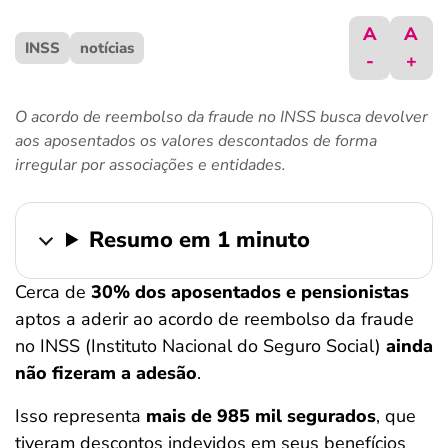
ferramentas
A
A
INSS
notícias
-
+
O acordo de reembolso da fraude no INSS busca devolver
aos aposentados os valores descontados de forma
irregular por associações e entidades.
Resumo em 1 minuto
Cerca de
30% dos aposentados e pensionistas
aptos a aderir ao acordo de reembolso da fraude
no INSS (Instituto Nacional do Seguro Social)
ainda
não fizeram a adesão
.
Isso representa
mais de 985 mil segurados
, que
tiveram descontos indevidos em seus benefícios