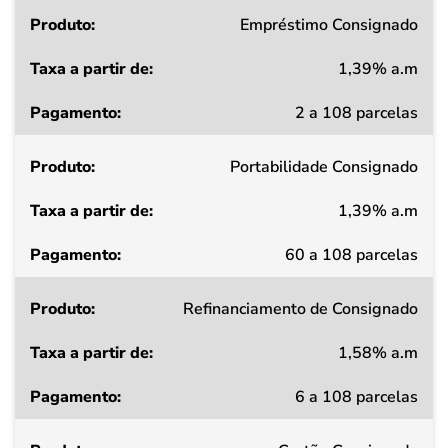
Produto
Empréstimo Consignado
1,39% a.m
Taxa
2 a 108 parcelas
a
partir
Portabilidade Consignado
de
1,39% a.m
Pagamento
60 a 108 parcelas
Refinanciamento de Consignado
1,58% a.m
6 a 108 parcelas