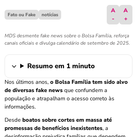
ferramentas
A
A
Fato ou Fake
notícias
-
+
MDS desmente fake news sobre o Bolsa Família, reforça
canais oficiais e divulga calendário de setembro de 2025.
Resumo em 1 minuto
Nos últimos anos,
o Bolsa Família tem sido alvo
de diversas fake news
que confundem a
população e atrapalham o acesso correto às
informações.
Desde
boatos sobre cortes em massa até
promessas de benefícios inexistentes
, a
desinformação prejudica famílias que dependem