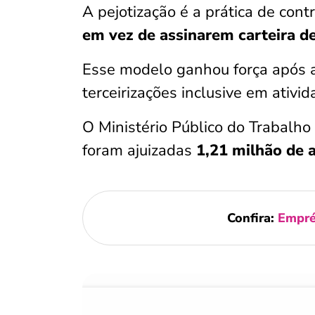
A pejotização é a prática de cont
em vez de assinarem carteira d
Esse modelo ganhou força após 
terceirizações inclusive em ativid
O Ministério Público do Trabalh
foram ajuizadas
1,21 milhão de a
Confira:
Empré