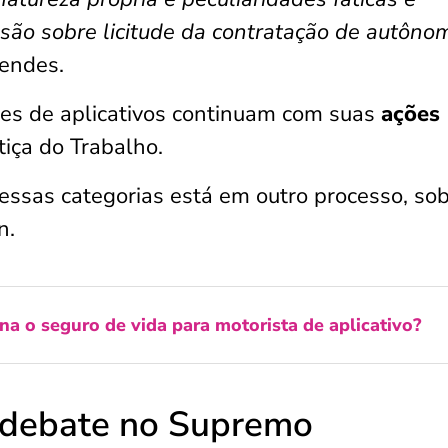
ssão sobre licitude da contratação de autôno
Mendes.
res de aplicativos continuam com suas
ações
tiça do Trabalho.
dessas categorias está em outro processo, so
n.
a o seguro de vida para motorista de aplicativo?
 debate no Supremo