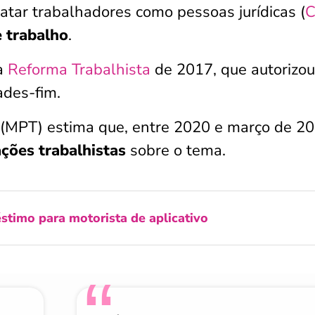
ratar trabalhadores como pessoas jurídicas (
C
e trabalho
.
a
Reforma Trabalhista
de 2017, que autorizou
ades-fim.
o (MPT) estima que, entre 2020 e março de 20
ções trabalhistas
sobre o tema.
stimo para motorista de aplicativo