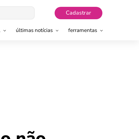
Cadastrar
l
últimas notícias
ferramentas
ão não