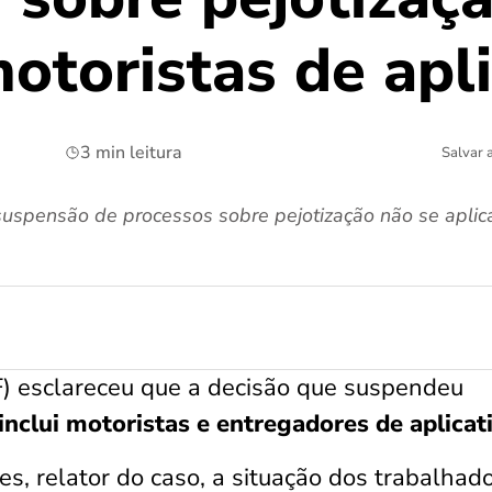
toristas de apli
3 min leitura
Salvar 
suspensão de processos sobre pejotização não se aplic
) esclareceu que a decisão que suspendeu
inclui motoristas e entregadores
de aplicat
, relator do caso, a situação dos trabalhad