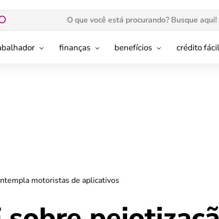
rabalhador
finanças
benefícios
crédito fáci
ntempla motoristas de aplicativos
 sobre pejotizaç