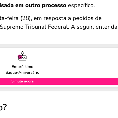
isada em outro processo
específico.
nta-feira (28), em resposta a pedidos de
Supremo Tribunal Federal. A seguir, entenda
Empréstimo
Saque-Aniversário
Simule agora
o?