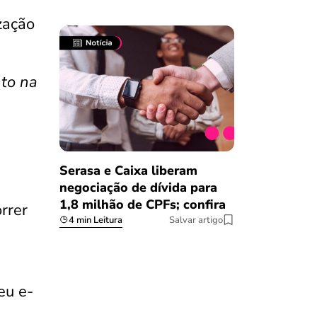
zação
nto na
Serasa e Caixa liberam
negociação de dívida para
1,8 milhão de CPFs; confira
rrer
4 min Leitura
Salvar artigo
eu e-