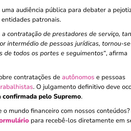
uma audiência pública para debater a pejoti
e entidades patronais.
, a contratação de prestadores de serviço, ta
r intermédio de pessoas jurídicas, tornou-se
as de todos os portes e seguimentos
“, afirma
sobre contratações de
autônomos
e pessoas
trabalhistas
. O julgamento definitivo deve oco
a confirmada pelo Supremo
.
e o mundo financeiro com nossos conteúdos?
ormulário
para recebê-los diretamente em s