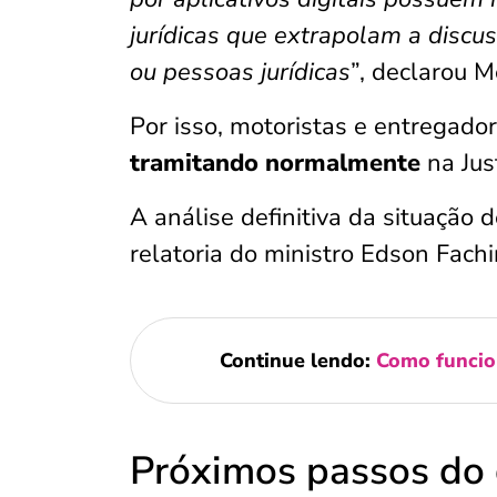
jurídicas que extrapolam a discu
ou pessoas jurídicas
”, declarou 
Por isso, motoristas e entregado
tramitando normalmente
na Jus
A análise definitiva da situação 
relatoria do ministro Edson Fachi
Continue lendo:
Como funcion
Próximos passos do