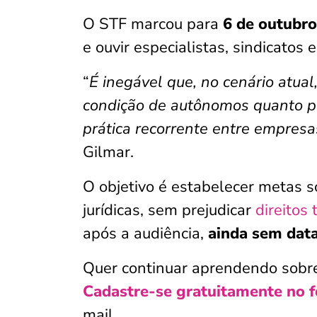
O STF marcou para
6 de outubro
e ouvir especialistas, sindicatos 
“
É inegável que, no cenário atual
condição de autônomos quanto po
prática recorrente entre empres
Gilmar.
O objetivo é estabelecer metas 
jurídicas, sem prejudicar
direitos 
após a audiência,
ainda sem dat
Quer continuar aprendendo sobr
Cadastre-se gratuitamente no f
mail.