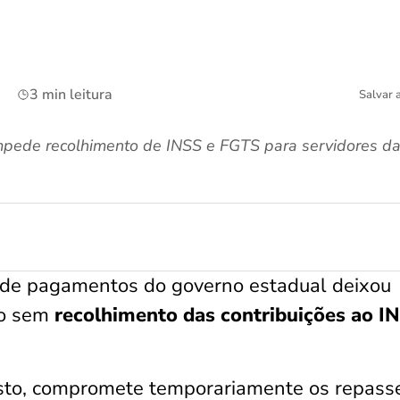
3 min leitura
Salvar 
mpede recolhimento de INSS e FGTS para servidores da
 de pagamentos do governo estadual deixou
lo sem
recolhimento das contribuições ao I
osto, compromete temporariamente os repass