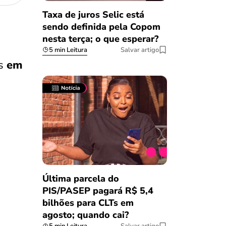
Taxa de juros Selic está
sendo definida pela Copom
nesta terça; o que esperar?
5 min Leitura
Salvar artigo
s
em
Última parcela do
PIS/PASEP pagará R$ 5,4
bilhões para CLTs em
agosto; quando cai?