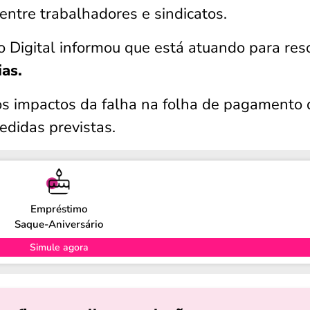
entre trabalhadores e sindicatos.
 Digital informou que está atuando para res
ias.
 os impactos da falha na folha de pagamento 
edidas previstas.
Empréstimo
Saque-Aniversário
Simule agora