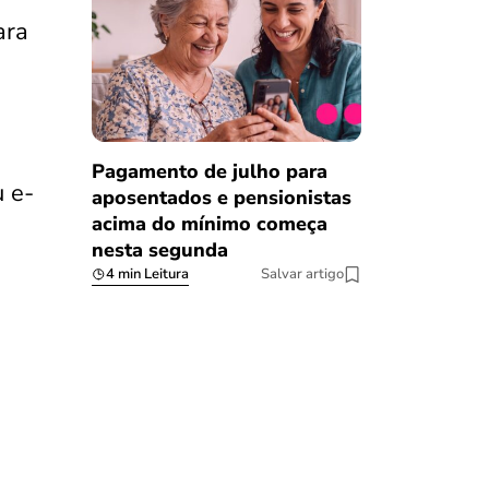
ara
s
Pagamento de julho para
 e-
aposentados e pensionistas
acima do mínimo começa
nesta segunda
4 min Leitura
Salvar artigo