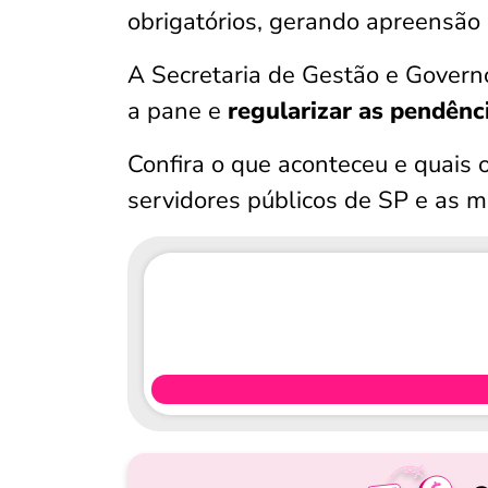
obrigatórios, gerando apreensão 
A Secretaria de Gestão e Governo
a pane e
regularizar as pendênc
Confira o que aconteceu e quais
servidores públicos de SP e as m