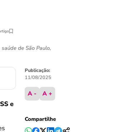
artigo
 saúde de São Paulo,
Publicação:
11/08/2025
A -
A +
NSS e
Compartilhe
es