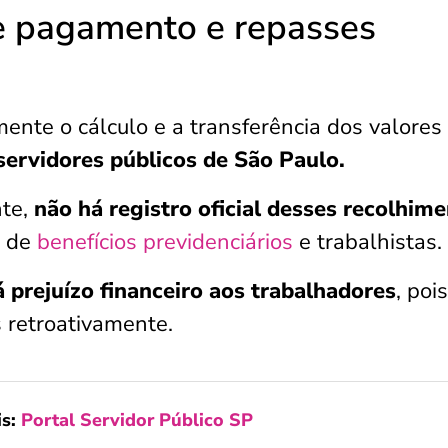
de pagamento e repasses
mente o cálculo e a transferência dos valores
servidores públicos de São Paulo.
nte,
não há registro oficial desses recolhim
o de
benefícios previdenciários
e trabalhistas.
 prejuízo financeiro aos trabalhadores
, poi
s retroativamente.
is:
Portal Servidor Público SP