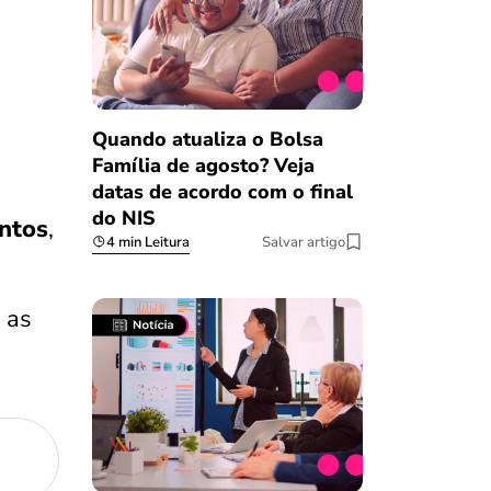
Quando atualiza o Bolsa
Família de agosto? Veja
datas de acordo com o final
do NIS
entos
,
4 min Leitura
Salvar artigo
s as