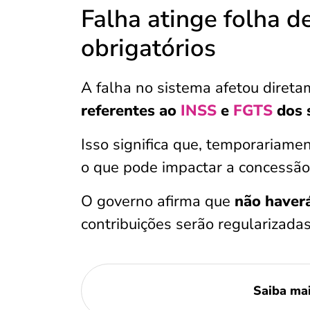
Falha atinge folha 
obrigatórios
A falha no sistema afetou direta
referentes ao
INSS
e
FGTS
dos 
Isso significa que, temporariame
o que pode impactar a concessã
O governo afirma que
não haverá
contribuições serão regularizada
Saiba ma