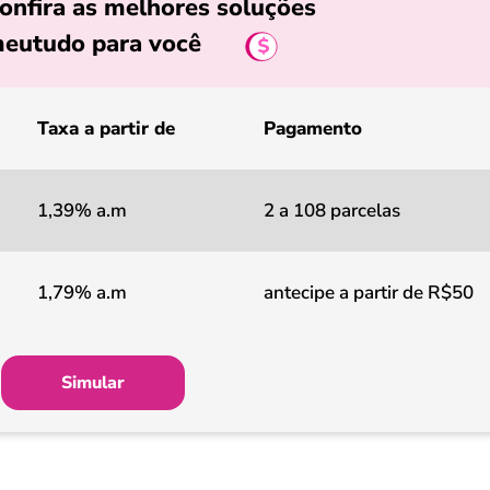
onfira as melhores soluções
eutudo para você
Taxa a partir de
Pagamento
1,39% a.m
2 a 108 parcelas
1,79% a.m
antecipe a partir de R$50
Simular