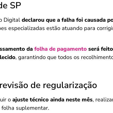
de SP
o Digital
declarou que a falha foi causada p
es especializadas estão atuando para corrigi
essamento da
folha de pagamento
será feito
lecido
, garantindo que todos os recolhiment
revisão de regularização
uir o
ajuste técnico ainda neste mês
, realiz
 folha suplementar.