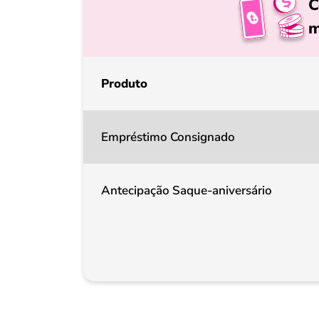
C
m
Produto
Empréstimo Consignado
Antecipação Saque-aniversário