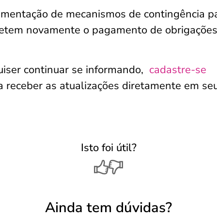
lementação de mecanismos de contingência p
afetem novamente o pagamento de obrigaçõe
iser continuar se informando,
cadastre-se
 receber as atualizações diretamente em seu
Isto foi útil?
Ainda tem dúvidas?