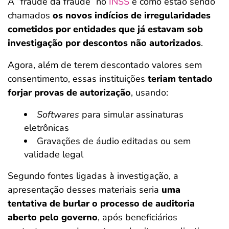
A “fraude da fraude” no
INSS
é como estão sendo
chamados
os novos indícios de irregularidades
cometidos por entidades que já estavam sob
investigação por descontos não autorizados
.
Agora, além de terem descontado valores sem
consentimento, essas instituições
teriam tentado
forjar provas de autorização
, usando:
Softwares
para simular assinaturas
eletrônicas
Gravações de áudio editadas ou sem
validade legal
Segundo fontes ligadas à investigação, a
apresentação desses materiais seria
uma
tentativa de burlar o processo de auditoria
aberto pelo governo
, após beneficiários