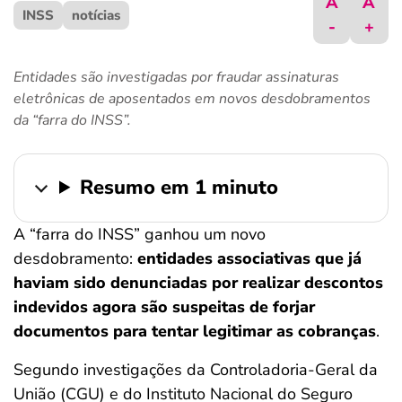
A
A
INSS
ferramentas
notícias
-
+
Entidades são investigadas por fraudar assinaturas
eletrônicas de aposentados em novos desdobramentos
da “farra do INSS”.
Resumo em 1 minuto
A “farra do INSS” ganhou um novo
desdobramento:
entidades associativas que já
haviam sido denunciadas por realizar descontos
indevidos agora são suspeitas de forjar
documentos para tentar legitimar as cobranças
.
Segundo investigações da Controladoria-Geral da
União (CGU) e do Instituto Nacional do Seguro