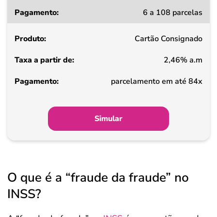
6 a 108 parcelas
Cartão Consignado
2,46% a.m
parcelamento em até 84x
Simular
O que é a “fraude da fraude” no
INSS?