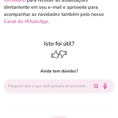
formulário
para receber as atualizações
diretamente em seu
e-mail
e aproveite para
acompanhar as novidades também pelo nosso
Canal do
WhatsApp
.
Isto foi útil?
Ainda tem dúvidas?