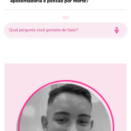
aposentadoria e pensão por morte?