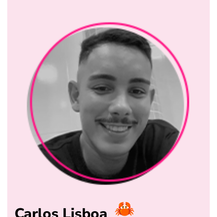
Carlos Lisboa