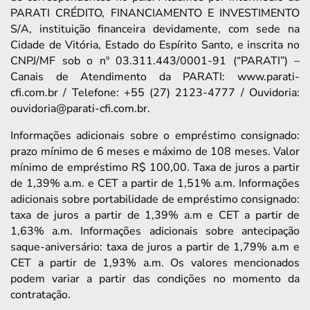
PARATI CRÉDITO, FINANCIAMENTO E INVESTIMENTO
S/A, instituição financeira devidamente, com sede na
Cidade de Vitória, Estado do Espírito Santo, e inscrita no
CNPJ/MF sob o nº 03.311.443/0001-91 (“PARATI”) –
Canais de Atendimento da PARATI: www.parati-
cfi.com.br / Telefone: +55 (27) 2123-4777 / Ouvidoria:
ouvidoria@parati-cfi.com.br.
Informações adicionais sobre o empréstimo consignado:
prazo mínimo de 6 meses e máximo de 108 meses. Valor
mínimo de empréstimo R$ 100,00. Taxa de juros a partir
de 1,39% a.m. e CET a partir de 1,51% a.m. Informações
adicionais sobre portabilidade de empréstimo consignado:
taxa de juros a partir de 1,39% a.m e CET a partir de
1,63% a.m. Informações adicionais sobre antecipação
saque-aniversário: taxa de juros a partir de 1,79% a.m e
CET a partir de 1,93% a.m. Os valores mencionados
podem variar a partir das condições no momento da
contratação.