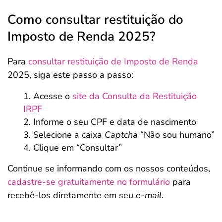
Como consultar restituição do
Imposto de Renda 2025?
Para
consultar restituição de Imposto de Renda
2025, siga este passo a passo:
Acesse o
site da Consulta da Restituição
IRPF
Informe o seu CPF e data de nascimento
Selecione a caixa
Captcha
“Não sou humano”
Clique em “Consultar”
Continue se informando com os nossos conteúdos,
cadastre-se gratuitamente no formulário
para
recebê-los diretamente em seu
e-mail
.