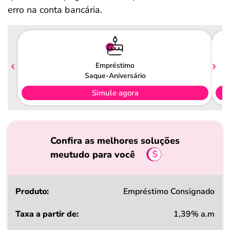
erro na conta bancária.
Empréstimo
Saque-Aniversário
Simule agora
Confira as melhores soluções
meutudo para você
Produto
Empréstimo Consignado
1,39% a.m
Taxa