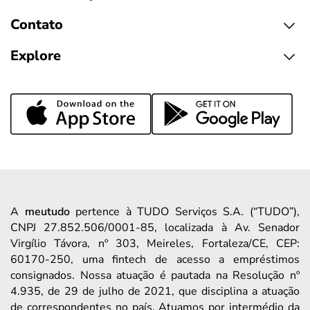
Contato
Explore
A
meutudo
pertence à TUDO Serviços S.A. (“TUDO”),
CNPJ 27.852.506/0001-85, localizada à Av. Senador
Virgílio Távora, nº 303, Meireles, Fortaleza/CE, CEP:
60170-250, uma fintech de acesso a empréstimos
consignados. Nossa atuação é pautada na Resolução nº
4.935, de 29 de julho de 2021, que disciplina a atuação
de correspondentes no país. Atuamos por intermédio da