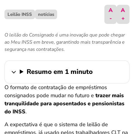
ferramentas
A
A
Leilão INSS
notícias
-
+
O leilão do Consignado é uma inovação que pode chegar
ao Meu INSS em breve, garantindo mais transparência e
segurança nas contratações.
Resumo em 1 minuto
O formato de contratação de empréstimos
consignados pode mudar no futuro e
trazer mais
tranquilidade para aposentados e pensionistas
do INSS
.
A expectativa é que o sistema de leilão de
empréstimos, já usado pelos trabalhadores CLT na