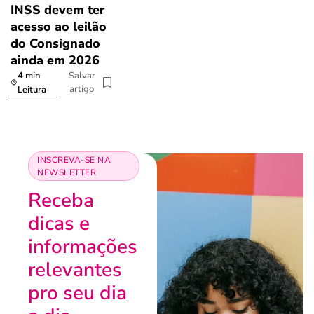
INSS devem ter
acesso ao leilão
do Consignado
ainda em 2026
4 min
Salvar
artigo
Leitura
INSCREVA-SE NA
NEWSLETTER
Receba
dicas e
informações
relevantes
pro seu dia