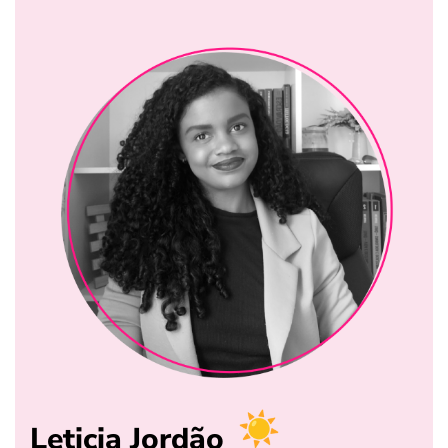
Leticia Jordão