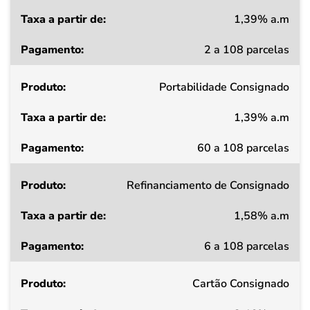
1,39% a.m
Taxa
2 a 108 parcelas
a
partir
Portabilidade Consignado
de
1,39% a.m
Pagamento
60 a 108 parcelas
Refinanciamento de Consignado
1,58% a.m
6 a 108 parcelas
Cartão Consignado