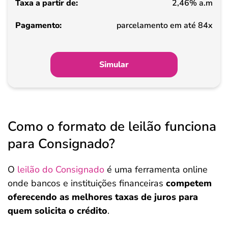
2,46% a.m
parcelamento em até 84x
Simular
Como o formato de leilão funciona
para Consignado?
O
leilão do Consignado
é uma ferramenta online
onde bancos e instituições financeiras
competem
oferecendo as melhores taxas de juros para
quem solicita o crédito
.