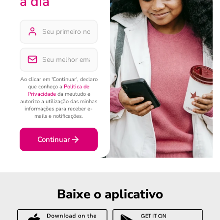
a dia
Ao clicar em 'Continuar', declaro
que conheço a
Política de
Privacidade
da meutudo e
autorizo a utilização das minhas
informações para receber e-
mails e notificações.
Continuar
Baixe o aplicativo