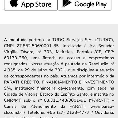
A
meutudo
pertence à TUDO Serviços S.A. (“TUDO”),
CNPJ 27.852.506/0001-85, localizada à Av. Senador
Virgílio Távora, nº 303, Meireles, Fortaleza/CE, CEP:
60170-250, uma fintech de acesso a empréstimos
consignados. Nossa atuação é pautada na Resolução nº
4.935, de 29 de julho de 2021, que disciplina a atuação
de correspondentes no país. Atuamos por intermédio da
PARATI CRÉDITO, FINANCIAMENTO E INVESTIMENTO
S/A, instituição financeira devidamente, com sede na
Cidade de Vitória, Estado do Espírito Santo, e inscrita no
CNPJ/MF sob o nº 03.311.443/0001-91 (“PARATI”) –
Canais de Atendimento da PARATI: www.parati-
cfi.com.br / Telefone: +55 (27) 2123-4777 / Ouvidoria: