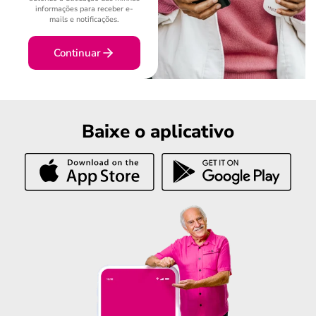
informações para receber e-
mails e notificações.
Continuar
Baixe o aplicativo