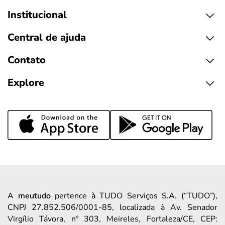
Institucional
Central de ajuda
Contato
Explore
A
meutudo
pertence à TUDO Serviços S.A. (“TUDO”),
CNPJ 27.852.506/0001-85, localizada à Av. Senador
Virgílio Távora, nº 303, Meireles, Fortaleza/CE, CEP: