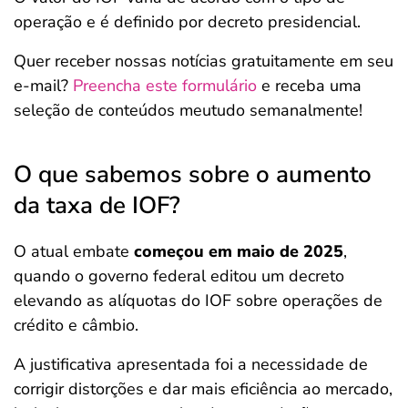
operação e é definido por decreto presidencial.
Quer receber nossas notícias gratuitamente em seu
e-mail?
Preencha este formulário
e receba uma
seleção de conteúdos meutudo semanalmente!
O que sabemos sobre o aumento
da taxa de IOF?
O atual embate
começou em maio de 2025
,
quando o governo federal editou um decreto
elevando as alíquotas do IOF sobre operações de
crédito e câmbio.
A justificativa apresentada foi a necessidade de
corrigir distorções e dar mais eficiência ao mercado,