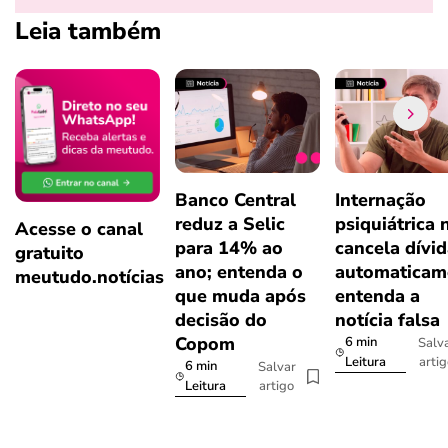
Leia também
Banco Central
Internação
reduz a Selic
psiquiátrica 
Acesse o canal
para 14% ao
cancela dívi
gratuito
ano; entenda o
automaticam
meutudo.notícias
que muda após
entenda a
decisão do
notícia falsa
Copom
6 min
Salv
arti
Leitura
6 min
Salvar
artigo
Leitura