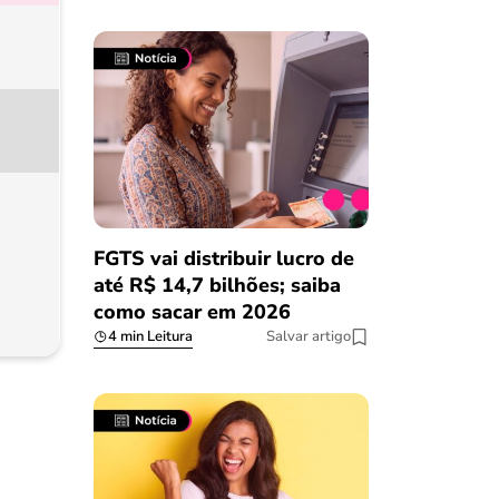
FGTS vai distribuir lucro de
até R$ 14,7 bilhões; saiba
como sacar em 2026
4 min Leitura
Salvar artigo