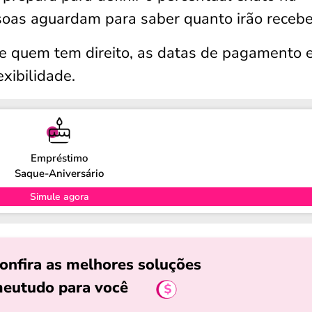
soas aguardam para saber quanto irão recebe
re quem tem direito, as datas de pagamento 
exibilidade.
Empréstimo
Saque-Aniversário
Simule agora
onfira as melhores soluções
eutudo para você