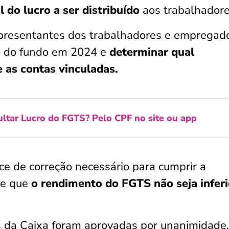
l do lucro a ser distribuído
aos trabalhadore
epresentantes dos trabalhadores e empregad
iro do fundo em 2024 e
determinar qual
 as contas vinculadas.
ltar Lucro do FGTS? Pelo CPF no site ou app
ice de correção necessário para cumprir a
te que
o rendimento do FGTS não seja inferi
s da Caixa foram aprovadas por unanimidade,