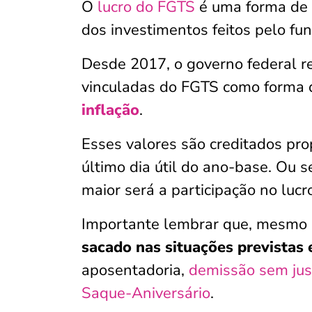
O
lucro do FGTS
é uma forma de
dos investimentos feitos pelo fu
Desde 2017, o governo federal r
vinculadas do FGTS como forma
inflação
.
Esses valores são creditados pr
último dia útil do ano-base. Ou 
maior será a participação no lucro
Importante lembrar que, mesmo c
sacado nas situações previstas 
aposentadoria,
demissão sem jus
Saque-Aniversário
.