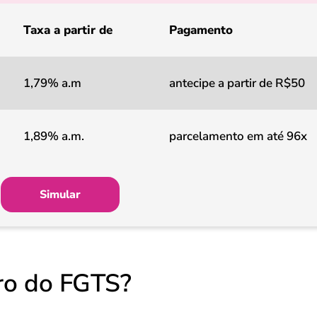
Taxa a partir de
Pagamento
1,79% a.m
antecipe a partir de R$50
1,89% a.m.
parcelamento em até 96x
Simular
ro do FGTS?