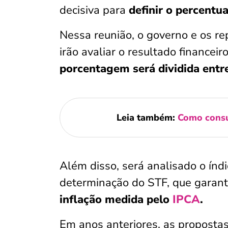
decisiva para
definir o percentua
Nessa reunião, o governo e os r
irão avaliar o resultado finance
porcentagem será dividida entre
Leia também:
Como consu
Além disso, será analisado o índ
determinação do STF, que garan
inflação medida pelo
IPCA
.
Em anos anteriores, as proposta