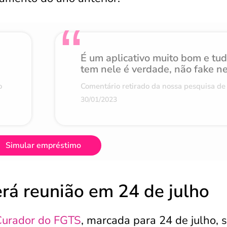
É um aplicativo muito bom e tu
tem nele é verdade, não fake n
o
Comentário retirado da nossa pesquisa de 
30/01/2023
Simular empréstimo
rá reunião em 24 de julho
Curador do FGTS
, marcada para 24 de julho, 