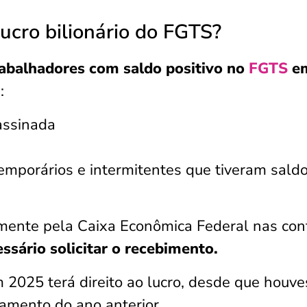
ucro bilionário do FGTS?
rabalhadores com saldo positivo no
FGTS
em
:
assinada
mporários e intermitentes que tiveram sald
amente pela Caixa Econômica Federal nas con
ssário solicitar o recebimento.
2025 terá direito ao lucro, desde que houve
hamento do ano anterior.