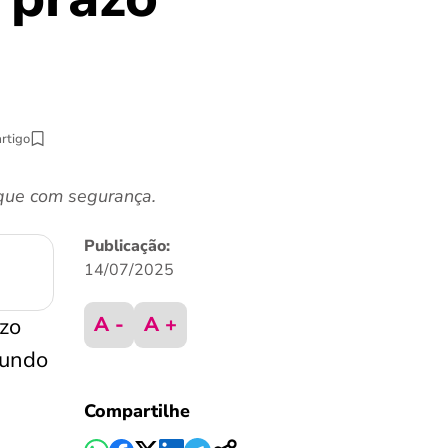
artigo
aque com segurança.
Publicação:
14/07/2025
A -
A +
azo
fundo
Compartilhe