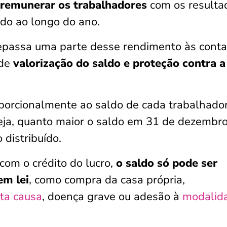
remunerar os trabalhadores
com os resulta
ndo ao longo do ano.
epassa uma parte desse rendimento às cont
 de
valorização do saldo e proteção contra a
oporcionalmente ao saldo de cada trabalhado
seja, quanto maior o saldo em 31 de dezembro
 distribuído.
om o crédito do lucro,
o saldo só pode ser
em lei
, como compra da casa própria,
ta causa
, doença grave ou adesão à
modalid