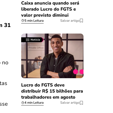
Caixa anuncia quando será
liberado Lucro do FGTS e
valor previsto diminui
5 min Leitura
Salvar artigo
 31
o no
tas
Lucro do FGTS deve
distribuir R$ 15 bilhões para
trabalhadores em agosto
sse
4 min Leitura
Salvar artigo