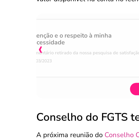
Atenção e o respeito à minha
‹
necessidade
Comentário retirado da nossa pesquisa de satisfaçã
07/03/2023
Conselho do FGTS te
A próxima reunião do
Conselho 