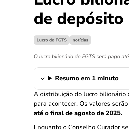
de depósito
Lucro do FGTS
notícias
O lucro bilionário do FGTS será pago at
Resumo em 1 minuto
A distribuição do lucro bilionári
para acontecer. Os valores serão
até o final de agosto de 2025.
Enquanto o Conselho Curador se 