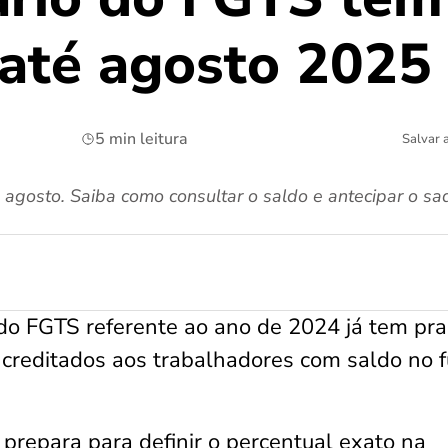
 até agosto 2025
5 min leitura
Salvar 
é agosto. Saiba como consultar o saldo e antecipar o s
o do FGTS referente ao ano de 2024 já tem pr
 creditados aos trabalhadores com saldo no 
prepara para definir o percentual exato na