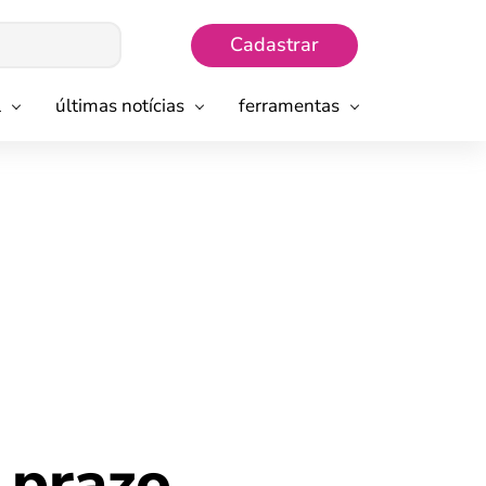
Cadastrar
l
últimas notícias
ferramentas
 prazo