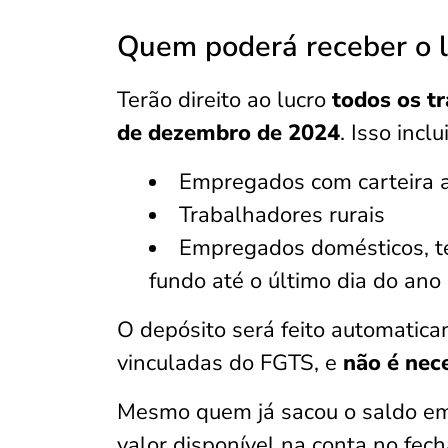
Quem poderá receber o l
Terão direito ao lucro
todos os t
de dezembro de 2024
. Isso inclui
Empregados com carteira 
Trabalhadores rurais
Empregados domésticos, te
fundo até o último dia do ano
O depósito será feito automatic
vinculadas do FGTS, e
não é nece
Mesmo quem já sacou o saldo em 
valor disponível na conta no fec