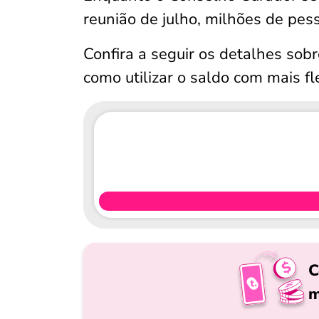
reunião de julho, milhões de pes
Confira a seguir os detalhes sob
como utilizar o saldo com mais fl
C
m