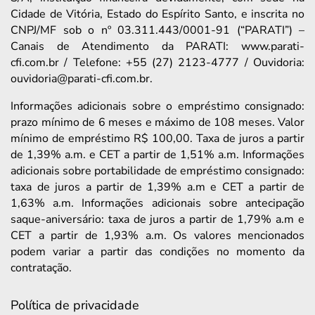
Cidade de Vitória, Estado do Espírito Santo, e inscrita no
CNPJ/MF sob o nº 03.311.443/0001-91 (“PARATI”) –
Canais de Atendimento da PARATI: www.parati-
cfi.com.br / Telefone: +55 (27) 2123-4777 / Ouvidoria:
ouvidoria@parati-cfi.com.br.
Informações adicionais sobre o empréstimo consignado:
prazo mínimo de 6 meses e máximo de 108 meses. Valor
mínimo de empréstimo R$ 100,00. Taxa de juros a partir
de 1,39% a.m. e CET a partir de 1,51% a.m. Informações
adicionais sobre portabilidade de empréstimo consignado:
taxa de juros a partir de 1,39% a.m e CET a partir de
1,63% a.m. Informações adicionais sobre antecipação
saque-aniversário: taxa de juros a partir de 1,79% a.m e
CET a partir de 1,93% a.m. Os valores mencionados
podem variar a partir das condições no momento da
contratação.
Política de privacidade