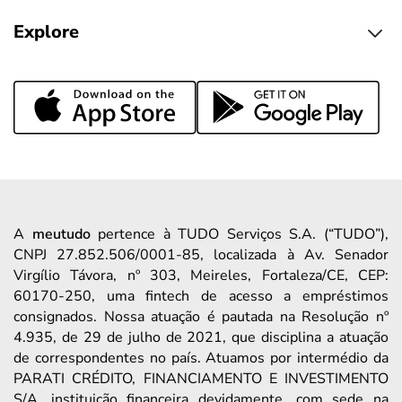
Explore
A
meutudo
pertence à TUDO Serviços S.A. (“TUDO”),
CNPJ 27.852.506/0001-85, localizada à Av. Senador
Virgílio Távora, nº 303, Meireles, Fortaleza/CE, CEP:
60170-250, uma fintech de acesso a empréstimos
consignados. Nossa atuação é pautada na Resolução nº
4.935, de 29 de julho de 2021, que disciplina a atuação
de correspondentes no país. Atuamos por intermédio da
PARATI CRÉDITO, FINANCIAMENTO E INVESTIMENTO
S/A, instituição financeira devidamente, com sede na