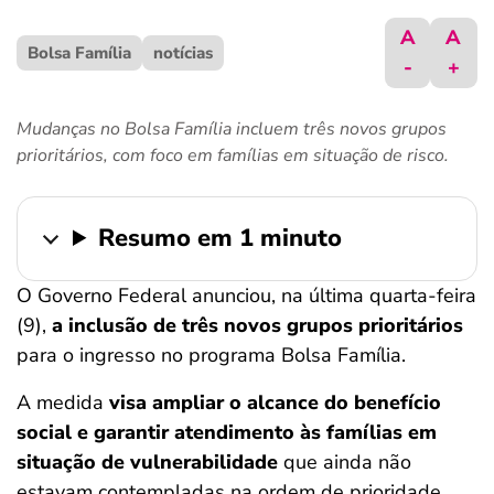
ferramentas
A
A
Bolsa Família
notícias
-
+
Mudanças no Bolsa Família incluem três novos grupos
prioritários, com foco em famílias em situação de risco.
Resumo em 1 minuto
O Governo Federal anunciou, na última quarta-feira
(9),
a inclusão de três novos grupos prioritários
para o ingresso no programa Bolsa Família.
A medida
visa ampliar o alcance do benefício
social e garantir atendimento às famílias em
situação de vulnerabilidade
que ainda não
estavam contempladas na ordem de prioridade.