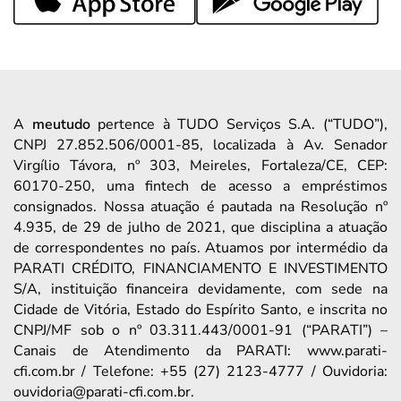
A
meutudo
pertence à TUDO Serviços S.A. (“TUDO”),
CNPJ 27.852.506/0001-85, localizada à Av. Senador
Virgílio Távora, nº 303, Meireles, Fortaleza/CE, CEP:
60170-250, uma fintech de acesso a empréstimos
consignados. Nossa atuação é pautada na Resolução nº
4.935, de 29 de julho de 2021, que disciplina a atuação
de correspondentes no país. Atuamos por intermédio da
PARATI CRÉDITO, FINANCIAMENTO E INVESTIMENTO
S/A, instituição financeira devidamente, com sede na
Cidade de Vitória, Estado do Espírito Santo, e inscrita no
CNPJ/MF sob o nº 03.311.443/0001-91 (“PARATI”) –
Canais de Atendimento da PARATI: www.parati-
cfi.com.br / Telefone: +55 (27) 2123-4777 / Ouvidoria:
ouvidoria@parati-cfi.com.br.