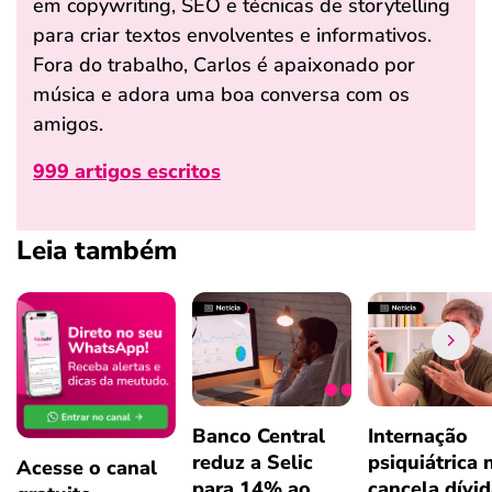
em copywriting, SEO e técnicas de storytelling
para criar textos envolventes e informativos.
Fora do trabalho, Carlos é apaixonado por
música e adora uma boa conversa com os
amigos.
999 artigos escritos
Leia também
Banco Central
Internação
reduz a Selic
psiquiátrica 
Acesse o canal
para 14% ao
cancela dívi