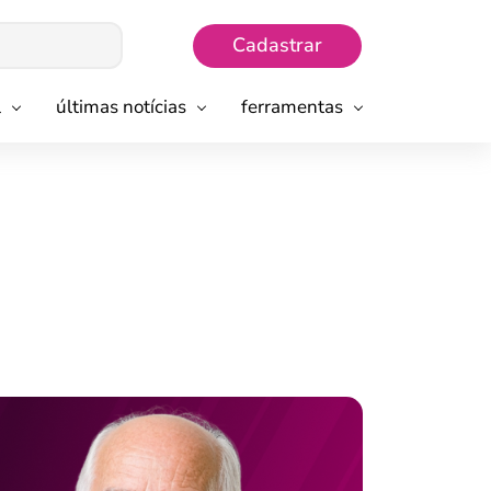
Cadastrar
l
últimas notícias
ferramentas