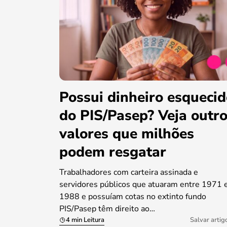
Possui dinheiro esqueci
do PIS/Pasep? Veja outr
valores que milhões
podem resgatar
Trabalhadores com carteira assinada e
servidores públicos que atuaram entre 1971 
1988 e possuíam cotas no extinto fundo
PIS/Pasep têm direito ao…
4 min Leitura
Salvar artig