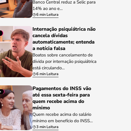
Banco Central reduz a Selic para
14% ao ano e…
6 min Leitura
Internação psiquiátrica não
cancela dívidas
automaticamente; entenda
a notícia falsa
Boatos sobre cancelamento de
dívida por internação psiquiátrica
está circulando…
6 min Leitura
Pagamentos do INSS vão
até essa sexta-feira para
quem recebe acima do
mínimo
Quem recebe acima do salário
mínimo em benefício do INSS…
3 min Leitura