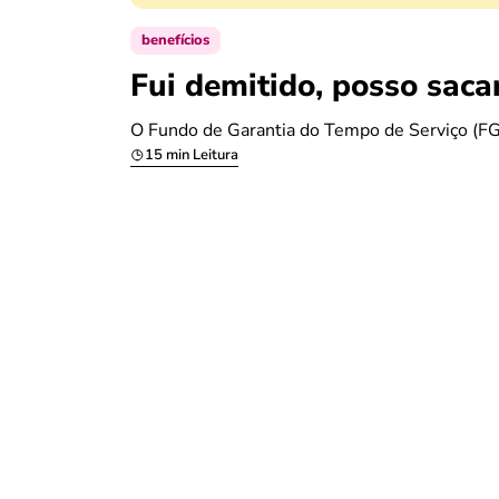
benefícios
Fui demitido, posso saca
O Fundo de Garantia do Tempo de Serviço (FGT
15 min Leitura