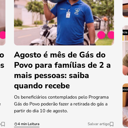
do
Agosto é mês de Gás do
os
Povo para famílias de 2 a
mais pessoas: saiba
quando recebe
Os beneficiários contemplados pelo Programa
e
Gás do Povo poderão fazer a retirada do gás a
partir do dia 10 de agosto.
o
4 min Leitura
Salvar artigo