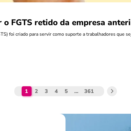
r o FGTS retido da empresa anteri
S) foi criado para servir como suporte a trabalhadores que s
1
2
3
4
5
…
361