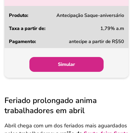
Produto
Antecipação Saque-aniversário
1,79% a.m
Taxa
antecipe a partir de R$50
a
partir
de
Simular
Pagamento
Feriado prolongado anima
trabalhadores em abril
Abril chega com um dos feriados mais aguardados