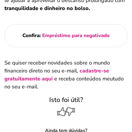
te ajudar a aproveitar o descanso prolongado com
tranquilidade e dinheiro no bolso.
Salvar Ferramenta
Confira:
Empréstimo para negativado
Se quiser receber novidades sobre o mundo
financeiro direto no seu e-mail,
cadastre-se
gratuitamente aqui
e receba conteúdos meutudo
no seu e-mail.
Isto foi útil?
Ainda tem dúvidas?