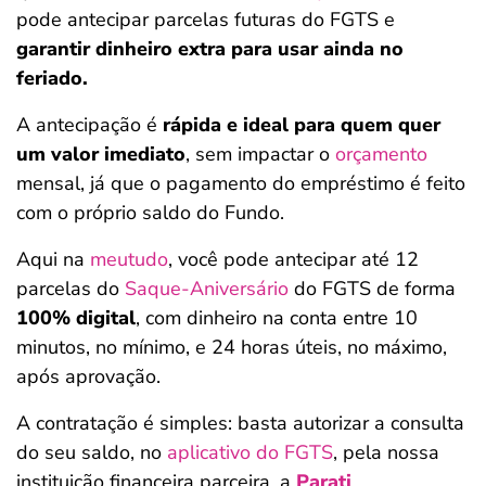
pode antecipar parcelas futuras do FGTS e
garantir dinheiro extra para usar ainda no
feriado.
A antecipação é
rápida e ideal para quem quer
um valor imediato
, sem impactar o
orçamento
mensal, já que o pagamento do empréstimo é feito
com o próprio saldo do Fundo.
Aqui na
meutudo
, você pode antecipar até 12
parcelas do
Saque-Aniversário
do FGTS de forma
100% digital
, com dinheiro na conta entre 10
minutos, no mínimo, e 24 horas úteis, no máximo,
após aprovação.
A contratação é simples: basta autorizar a consulta
do seu saldo, no
aplicativo do FGTS
, pela nossa
instituição financeira parceira, a
Parati
.