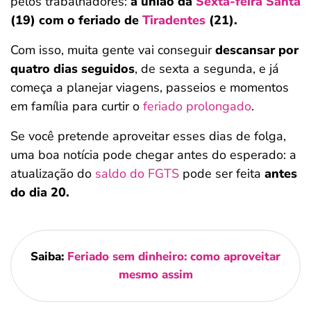
pelos trabalhadores:
a união da
Sexta-feira Santa
(19) com o feriado de
Tiradentes
(21).
Com isso, muita gente vai conseguir
descansar por
quatro dias seguidos
, de sexta a segunda, e já
começa a planejar viagens, passeios e momentos
em família para curtir o
feriado prolongado
.
Se você pretende aproveitar esses dias de folga,
uma boa notícia pode chegar antes do esperado: a
atualização do
saldo do FGTS
pode ser feita
antes
do dia 20.
Saiba:
Feriado sem dinheiro: como aproveitar
mesmo assim