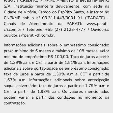
PARATI CRÉDITO, FINANCIAMENTO E INVESTIMENTO
S/A, instituição financeira devidamente, com sede na
Cidade de Vitória, Estado do Espírito Santo, e inscrita no
CNPJ/MF sob o nº 03.311.443/0001-91 (“PARATI”) –
Canais de Atendimento da PARATI: www.parati-
cfi.com.br / Telefone: +55 (27) 2123-4777 / Ouvidoria:
ouvidoria@parati-cfi.com.br.
Informações adicionais sobre o empréstimo consignado:
prazo mínimo de 6 meses e máximo de 108 meses. Valor
mínimo de empréstimo R$ 100,00. Taxa de juros a partir
de 1,39% a.m. e CET a partir de 1,51% a.m. Informações
adicionais sobre portabilidade de empréstimo consignado:
taxa de juros a partir de 1,39% a.m e CET a partir de
1,63% a.m. Informações adicionais sobre antecipação
saque-aniversário: taxa de juros a partir de 1,79% a.m e
CET a partir de 1,93% a.m. Os valores mencionados
podem variar a partir das condições no momento da
contratação.