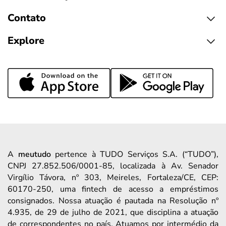
Contato
Explore
A
meutudo
pertence à TUDO Serviços S.A. (“TUDO”),
CNPJ 27.852.506/0001-85, localizada à Av. Senador
Virgílio Távora, nº 303, Meireles, Fortaleza/CE, CEP:
60170-250, uma fintech de acesso a empréstimos
consignados. Nossa atuação é pautada na Resolução nº
4.935, de 29 de julho de 2021, que disciplina a atuação
de correspondentes no país. Atuamos por intermédio da