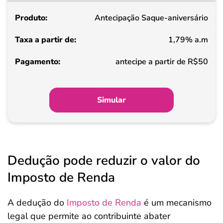
partir
Antecipação Saque-aniversário
de
1,79% a.m
Pagamento
antecipe a partir de R$50
Simular
Dedução pode reduzir o valor do
Imposto de Renda
A dedução do
Imposto de Renda
é um mecanismo
legal que permite ao contribuinte abater