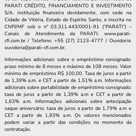
PARATI CRÉDITO, FINANCIAMENTO E INVESTIMENTO
S/A, instituição financeira devidamente, com sede na
Cidade de Vitória, Estado do Espírito Santo, e inscrita no
CNPJ/MF sob o nº 03.311.443/0001-91 (“PARATI”) –
Canais de Atendimento da PARATI: www.parati-
cfi.com.br / Telefone: +55 (27) 2123-4777 / Ouvidoria:
ouvidoria@parati-cfi.com.br.
Informações adicionais sobre o empréstimo consignado:
prazo mínimo de 6 meses e máximo de 108 meses. Valor
mínimo de empréstimo R$ 100,00. Taxa de juros a partir
de 1,39% a.m. e CET a partir de 1,51% a.m. Informações
adicionais sobre portabilidade de empréstimo consignado:
taxa de juros a partir de 1,39% a.m e CET a partir de
1,63% a.m. Informações adicionais sobre antecipação
saque-aniversário: taxa de juros a partir de 1,79% a.m e
CET a partir de 1,93% a.m. Os valores mencionados
podem variar a partir das condições no momento da
contratação.