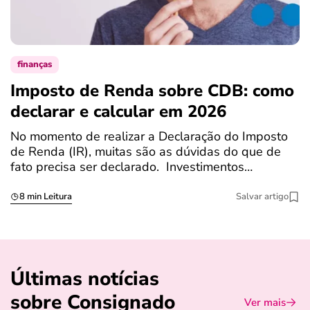
finanças
Imposto de Renda sobre CDB: como
N
declarar e calcular em 2026
a
No momento de realizar a Declaração do Imposto
T
de Renda (IR), muitas são as dúvidas do que de
c
fato precisa ser declarado. Investimentos…
c
8 min Leitura
Salvar artigo
Últimas notícias
sobre Consignado
Ver mais