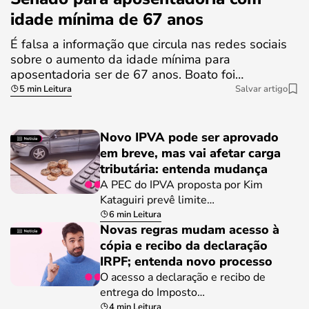
idade mínima de 67 anos
É falsa a informação que circula nas redes sociais
sobre o aumento da idade mínima para
aposentadoria ser de 67 anos. Boato foi…
5 min Leitura
Salvar artigo
Novo IPVA pode ser aprovado
em breve, mas vai afetar carga
tributária: entenda mudança
A PEC do IPVA proposta por Kim
Kataguiri prevê limite…
6 min Leitura
Novas regras mudam acesso à
cópia e recibo da declaração
IRPF; entenda novo processo
O acesso a declaração e recibo de
entrega do Imposto…
4 min Leitura