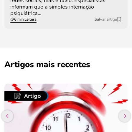
redes sociais, mas é falso. Especialistas
informam que a simples internação
psiquiátrica…
6 min Leitura
Salvar artigo
Artigos mais recentes