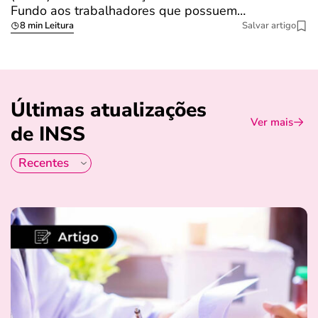
Fundo aos trabalhadores que possuem…
s
8 min Leitura
Salvar artigo
Últimas atualizações
Ver mais
de INSS