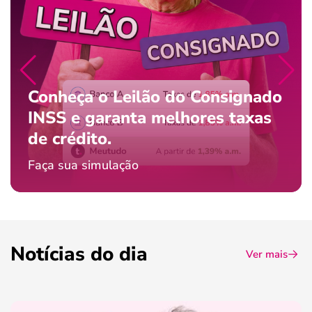
Conheça o Leilão do Consignado
INSS e garanta melhores taxas
de crédito.
Faça sua simulação
Notícias do dia
Ver mais