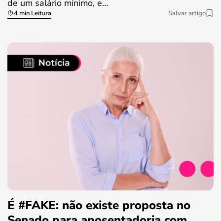
de um salário mínimo, e…
4 min Leitura
Salvar artigo
É #FAKE: não existe proposta no
Senado para aposentadoria com