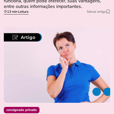
funciona, quem pode oferecer, suas vantagens,
entre outras informações importantes.
13 min Leitura
Salvar artigo
consignado privado