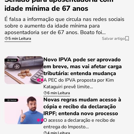
idade mínima de 67 anos
É falsa a informação que circula nas redes sociais
sobre o aumento da idade mínima para
aposentadoria ser de 67 anos. Boato foi…
5 min Leitura
Salvar artigo
Novo IPVA pode ser aprovado
em breve, mas vai afetar carga
tributária: entenda mudança
A PEC do IPVA proposta por Kim
Kataguiri prevê limite…
6 min Leitura
Novas regras mudam acesso à
cópia e recibo da declaração
IRPF; entenda novo processo
O acesso a declaração e recibo de
entrega do Imposto…
4 min Leitura