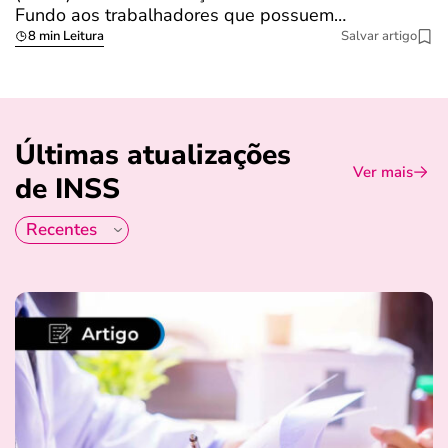
Fundo aos trabalhadores que possuem…
s
8 min Leitura
Salvar artigo
Últimas atualizações
Ver mais
de INSS