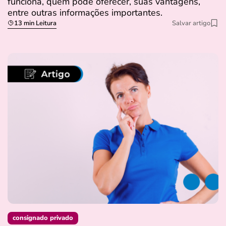
funciona, quem pode oferecer, suas vantagens,
entre outras informações importantes.
13 min Leitura
Salvar artigo
consignado privado