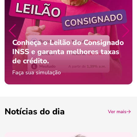
Conheça o Leilão do Consignado
INSS e garanta melhores taxas
de crédito.
Faça sua simulação
Notícias do dia
Ver mais