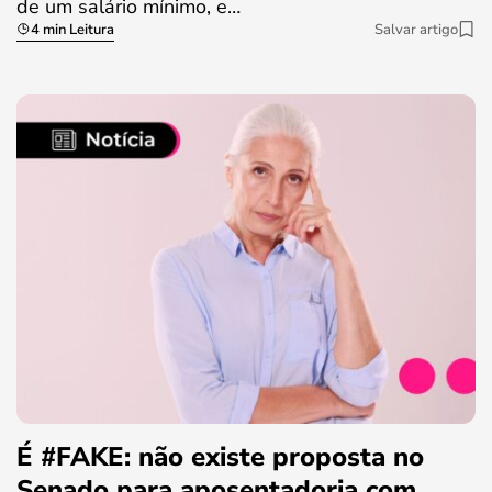
de um salário mínimo, e…
4 min Leitura
Salvar artigo
É #FAKE: não existe proposta no
Senado para aposentadoria com