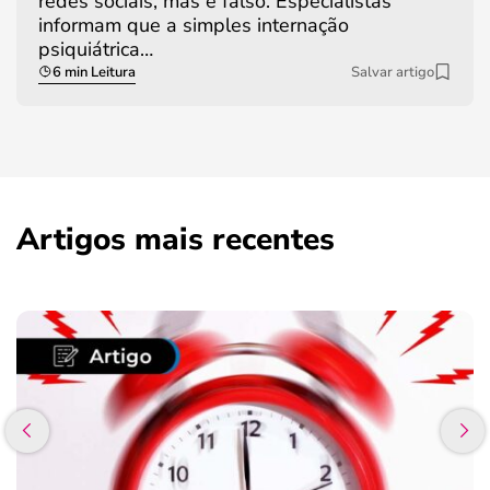
redes sociais, mas é falso. Especialistas
informam que a simples internação
psiquiátrica…
6 min Leitura
Salvar artigo
Artigos mais recentes